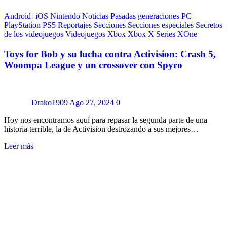
Android+iOS
Nintendo
Noticias
Pasadas generaciones
PC
PlayStation
PS5
Reportajes
Secciones
Secciones especiales
Secretos
de los videojuegos
Videojuegos
Xbox
Xbox X Series
XOne
Toys for Bob y su lucha contra Activision: Crash 5,
Woompa League y un crossover con Spyro
Drako1909
Ago 27, 2024
0
Hoy nos encontramos aquí para repasar la segunda parte de una
historia terrible, la de Activision destrozando a sus mejores…
Leer más