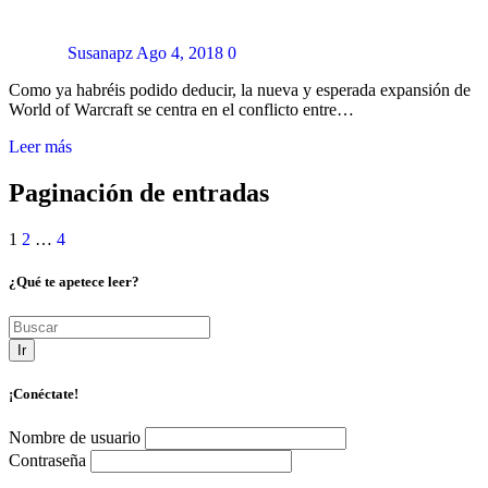
Susanapz
Ago 4, 2018
0
Como ya habréis podido deducir, la nueva y esperada expansión de
World of Warcraft se centra en el conflicto entre…
Leer más
Paginación de entradas
1
2
…
4
¿Qué te apetece leer?
Ir
¡Conéctate!
Nombre de usuario
Contraseña