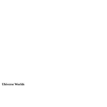
Ubiverse Worlds