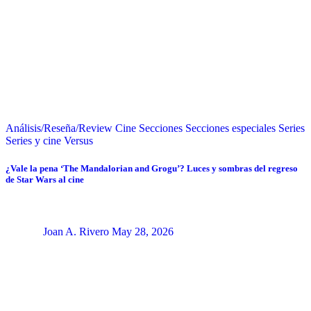
Análisis/Reseña/Review
Cine
Secciones
Secciones especiales
Series
Series y cine
Versus
¿Vale la pena ‘The Mandalorian and Grogu’? Luces y sombras del regreso
de Star Wars al cine
Joan A. Rivero
May 28, 2026