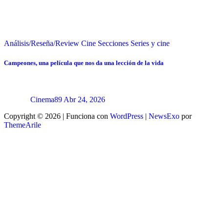
Análisis/Reseña/Review
Cine
Secciones
Series y cine
Campeones, una película que nos da una lección de la vida
Cinema89
Abr 24, 2026
Copyright © 2026 | Funciona con
WordPress
|
NewsExo
por
ThemeArile