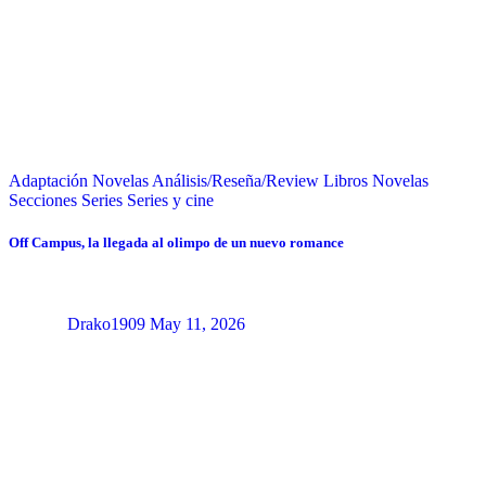
Adaptación Novelas
Análisis/Reseña/Review
Libros
Novelas
Secciones
Series
Series y cine
Off Campus, la llegada al olimpo de un nuevo romance
Drako1909
May 11, 2026