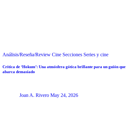
Análisis/Reseña/Review
Cine
Secciones
Series y cine
Crítica de ‘Hokum’: Una atmósfera gótica brillante para un guión que
abarca demasiado
Joan A. Rivero
May 24, 2026