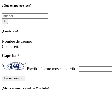
¿Qué te apetece leer?
Ir
¡Conéctate!
Nombre de usuario
Contraseña
Captcha
*
Escriba el texto mostrado arriba:
¡Visita nuestro canal de YouTube!