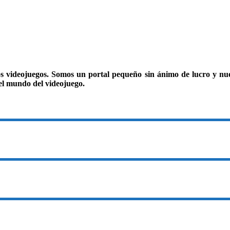
os videojuegos. Somos un portal pequeño sin ánimo de lucro y nues
el mundo del videojuego.