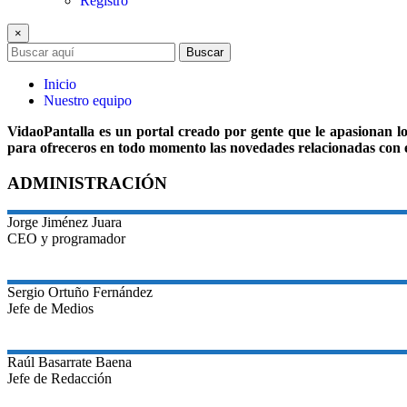
Registro
×
Buscar
Inicio
Nuestro equipo
VidaoPantalla es un portal creado por gente que le apasionan l
para ofreceros en todo momento las novedades relacionadas con 
ADMINISTRACIÓN
Jorge
Jiménez Juara
CEO y programador
Sergio
Ortuño Fernández
Jefe de Medios
Raúl
Basarrate Baena
Jefe de Redacción