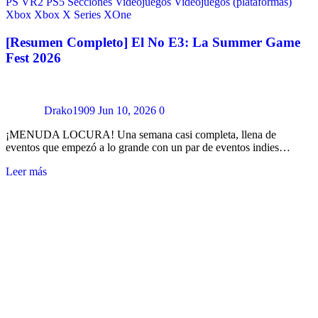
PS VR2
PS5
Secciones
Videojuegos
Videojuegos (plataformas)
Xbox
Xbox X Series
XOne
[Resumen Completo] El No E3: La Summer Game
Fest 2026
Drako1909
Jun 10, 2026
0
¡MENUDA LOCURA! Una semana casi completa, llena de
eventos que empezó a lo grande con un par de eventos indies…
Leer más