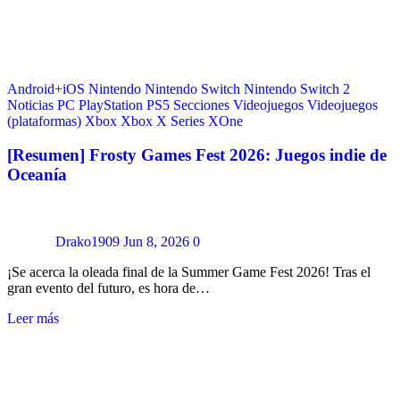
Android+iOS
Nintendo
Nintendo Switch
Nintendo Switch 2
Noticias
PC
PlayStation
PS5
Secciones
Videojuegos
Videojuegos
(plataformas)
Xbox
Xbox X Series
XOne
[Resumen] Frosty Games Fest 2026: Juegos indie de
Oceanía
Drako1909
Jun 8, 2026
0
¡Se acerca la oleada final de la Summer Game Fest 2026! Tras el
gran evento del futuro, es hora de…
Leer más