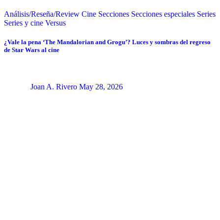
Análisis/Reseña/Review
Cine
Secciones
Secciones especiales
Series
Series y cine
Versus
¿Vale la pena ‘The Mandalorian and Grogu’? Luces y sombras del regreso
de Star Wars al cine
Joan A. Rivero
May 28, 2026