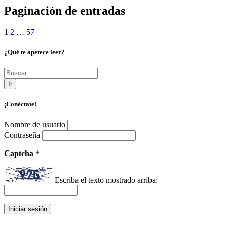
Paginación de entradas
1
2
…
57
¿Qué te apetece leer?
Ir
¡Conéctate!
Nombre de usuario
Contraseña
Captcha
*
Escriba el texto mostrado arriba: