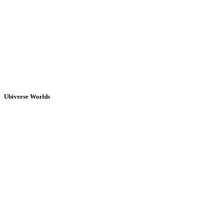
Ubiverse Worlds