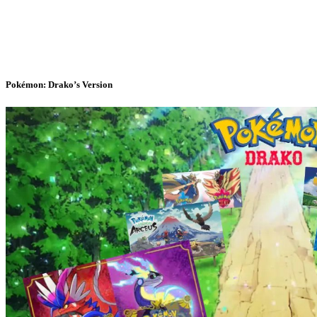
Pokémon: Drako’s Version