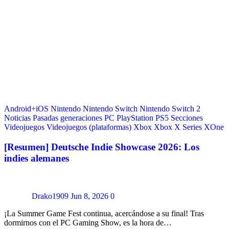
Android+iOS
Nintendo
Nintendo Switch
Nintendo Switch 2
Noticias
Pasadas generaciones
PC
PlayStation
PS5
Secciones
Videojuegos
Videojuegos (plataformas)
Xbox
Xbox X Series
XOne
[Resumen] Deutsche Indie Showcase 2026: Los
indies alemanes
Drako1909
Jun 8, 2026
0
¡La Summer Game Fest continua, acercándose a su final! Tras
dormirnos con el PC Gaming Show, es la hora de…