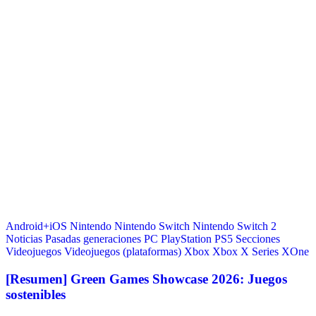
Android+iOS
Nintendo
Nintendo Switch
Nintendo Switch 2
Noticias
Pasadas generaciones
PC
PlayStation
PS5
Secciones
Videojuegos
Videojuegos (plataformas)
Xbox
Xbox X Series
XOne
[Resumen] Green Games Showcase 2026: Juegos
sostenibles