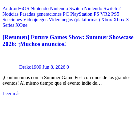
Android+iOS
Nintendo
Nintendo Switch
Nintendo Switch 2
Noticias
Pasadas generaciones
PC
PlayStation
PS VR2
PS5
Secciones
Videojuegos
Videojuegos (plataformas)
Xbox
Xbox X
Series
XOne
[Resumen] Future Games Show: Summer Showcase
2026: ¡Muchos anuncios!
Drako1909
Jun 8, 2026
0
¡Continuamos con la Summer Game Fest con unos de los grandes
eventos! Al mismo tiempo que el evento indie de…
Leer más