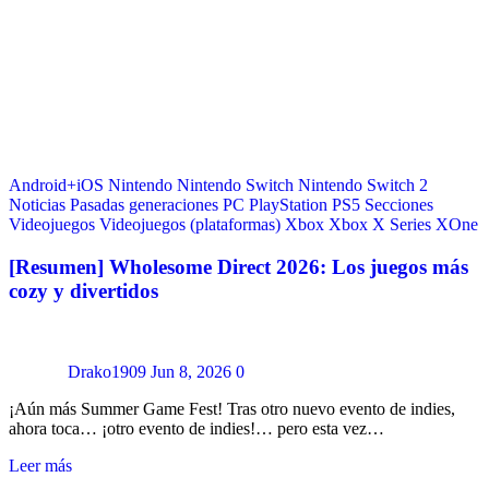
Android+iOS
Nintendo
Nintendo Switch
Nintendo Switch 2
Noticias
Pasadas generaciones
PC
PlayStation
PS5
Secciones
Videojuegos
Videojuegos (plataformas)
Xbox
Xbox X Series
XOne
[Resumen] Wholesome Direct 2026: Los juegos más
cozy y divertidos
Drako1909
Jun 8, 2026
0
¡Aún más Summer Game Fest! Tras otro nuevo evento de indies,
ahora toca… ¡otro evento de indies!… pero esta vez…
Leer más