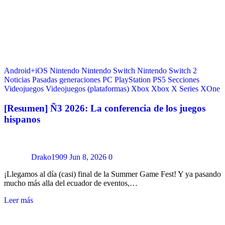
Android+iOS
Nintendo
Nintendo Switch
Nintendo Switch 2
Noticias
Pasadas generaciones
PC
PlayStation
PS5
Secciones
Videojuegos
Videojuegos (plataformas)
Xbox
Xbox X Series
XOne
[Resumen] Ñ3 2026: La conferencia de los juegos
hispanos
Drako1909
Jun 8, 2026
0
¡Llegamos al día (casi) final de la Summer Game Fest! Y ya pasando
mucho más alla del ecuador de eventos,…
Leer más