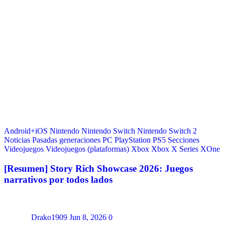
Android+iOS
Nintendo
Nintendo Switch
Nintendo Switch 2
Noticias
Pasadas generaciones
PC
PlayStation
PS5
Secciones
Videojuegos
Videojuegos (plataformas)
Xbox
Xbox X Series
XOne
[Resumen] Story Rich Showcase 2026: Juegos
narrativos por todos lados
Drako1909
Jun 8, 2026
0