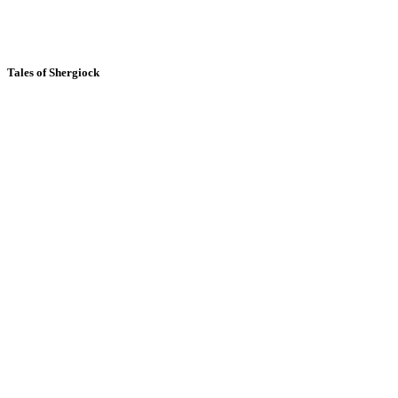
Tales of Shergiock