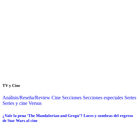
TV y Cine
Análisis/Reseña/Review
Cine
Secciones
Secciones especiales
Series
Series y cine
Versus
¿Vale la pena ‘The Mandalorian and Grogu’? Luces y sombras del regreso
de Star Wars al cine