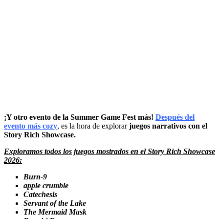
¡Y otro evento de la Summer Game Fest más!
Después del
evento más cozy
, es la hora de explorar
juegos narrativos con el
Story Rich Showcase.
Exploramos todos los juegos mostrados en el Story Rich Showcase
2026:
Burn-9
apple crumble
Catechesis
Servant of the Lake
The Mermaid Mask