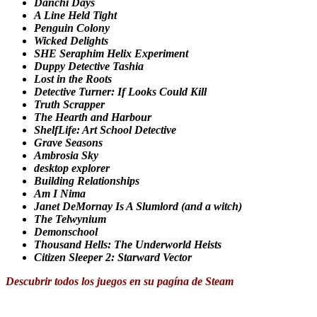
Danchi Days
A Line Held Tight
Penguin Colony
Wicked Delights
SHE Seraphim Helix Experiment
Duppy Detective Tashia
Lost in the Roots
Detective Turner: If Looks Could Kill
Truth Scrapper
The Hearth and Harbour
ShelfLife: Art School Detective
Grave Seasons
Ambrosia Sky
desktop explorer
Building Relationships
Am I Nima
Janet DeMornay Is A Slumlord (and a witch)
The Telwynium
Demonschool
Thousand Hells: The Underworld Heists
Citizen Sleeper 2: Starward Vector
Descubrir todos los juegos en su pagína de Steam