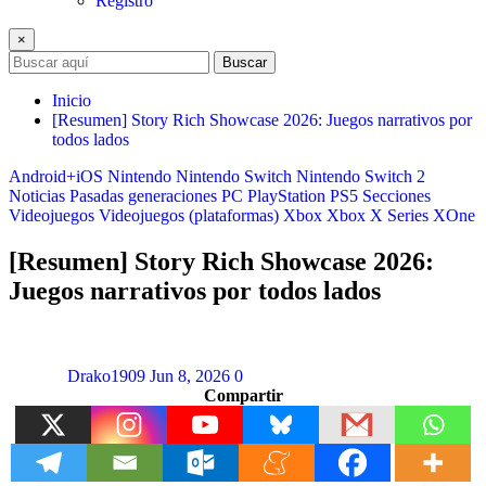
Registro
×
Buscar
Inicio
[Resumen] Story Rich Showcase 2026: Juegos narrativos por
todos lados
Android+iOS
Nintendo
Nintendo Switch
Nintendo Switch 2
Noticias
Pasadas generaciones
PC
PlayStation
PS5
Secciones
Videojuegos
Videojuegos (plataformas)
Xbox
Xbox X Series
XOne
[Resumen] Story Rich Showcase 2026:
Juegos narrativos por todos lados
Drako1909
Jun 8, 2026
0
Compartir