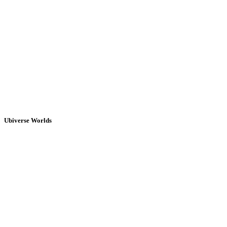
Ubiverse Worlds