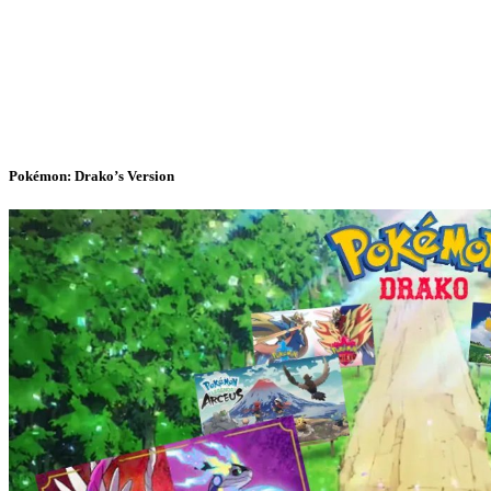
Pokémon: Drako’s Version