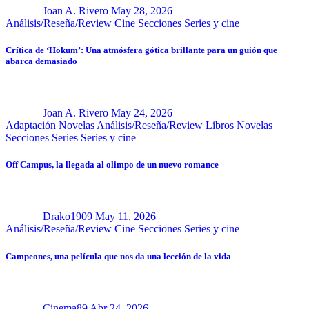
Joan A. Rivero
May 28, 2026
Análisis/Reseña/Review
Cine
Secciones
Series y cine
Crítica de ‘Hokum’: Una atmósfera gótica brillante para un guión que
abarca demasiado
Joan A. Rivero
May 24, 2026
Adaptación Novelas
Análisis/Reseña/Review
Libros
Novelas
Secciones
Series
Series y cine
Off Campus, la llegada al olimpo de un nuevo romance
Drako1909
May 11, 2026
Análisis/Reseña/Review
Cine
Secciones
Series y cine
Campeones, una película que nos da una lección de la vida
Cinema89
Abr 24, 2026