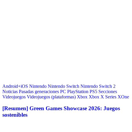
Android+iOS
Nintendo
Nintendo Switch
Nintendo Switch 2
Noticias
Pasadas generaciones
PC
PlayStation
PS5
Secciones
Videojuegos
Videojuegos (plataformas)
Xbox
Xbox X Series
XOne
[Resumen] Green Games Showcase 2026: Juegos
sostenibles