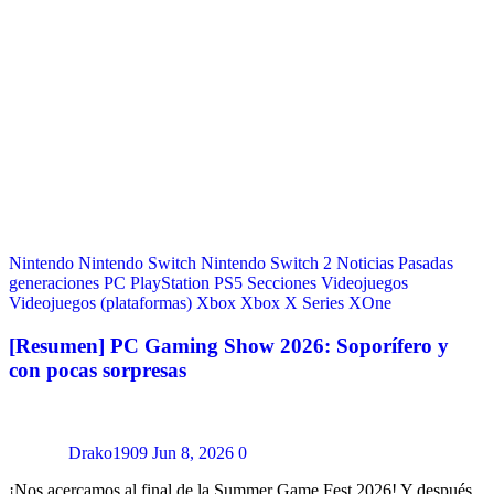
Nintendo
Nintendo Switch
Nintendo Switch 2
Noticias
Pasadas
generaciones
PC
PlayStation
PS5
Secciones
Videojuegos
Videojuegos (plataformas)
Xbox
Xbox X Series
XOne
[Resumen] PC Gaming Show 2026: Soporífero y
con pocas sorpresas
Drako1909
Jun 8, 2026
0
¡Nos acercamos al final de la Summer Game Fest 2026! Y después