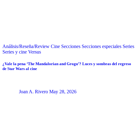
Análisis/Reseña/Review
Cine
Secciones
Secciones especiales
Series
Series y cine
Versus
¿Vale la pena ‘The Mandalorian and Grogu’? Luces y sombras del regreso
de Star Wars al cine
Joan A. Rivero
May 28, 2026