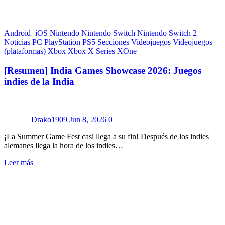
Android+iOS
Nintendo
Nintendo Switch
Nintendo Switch 2
Noticias
PC
PlayStation
PS5
Secciones
Videojuegos
Videojuegos
(plataformas)
Xbox
Xbox X Series
XOne
[Resumen] India Games Showcase 2026: Juegos
indies de la India
Drako1909
Jun 8, 2026
0
¡La Summer Game Fest casi llega a su fin! Después de los indies
alemanes llega la hora de los indies…
Leer más