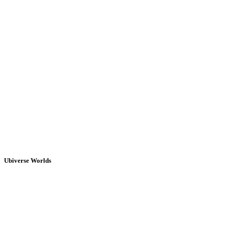
Ubiverse Worlds