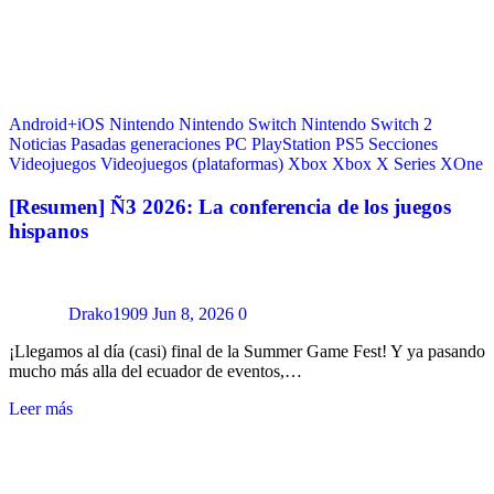
Android+iOS
Nintendo
Nintendo Switch
Nintendo Switch 2
Noticias
Pasadas generaciones
PC
PlayStation
PS5
Secciones
Videojuegos
Videojuegos (plataformas)
Xbox
Xbox X Series
XOne
[Resumen] Ñ3 2026: La conferencia de los juegos
hispanos
Drako1909
Jun 8, 2026
0
¡Llegamos al día (casi) final de la Summer Game Fest! Y ya pasando
mucho más alla del ecuador de eventos,…
Leer más