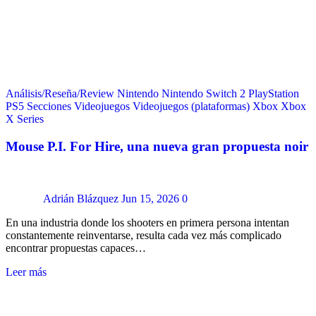
Análisis/Reseña/Review
Nintendo
Nintendo Switch 2
PlayStation
PS5
Secciones
Videojuegos
Videojuegos (plataformas)
Xbox
Xbox
X Series
Mouse P.I. For Hire, una nueva gran propuesta noir
Adrián Blázquez
Jun 15, 2026
0
En una industria donde los shooters en primera persona intentan
constantemente reinventarse, resulta cada vez más complicado
encontrar propuestas capaces…
Leer más