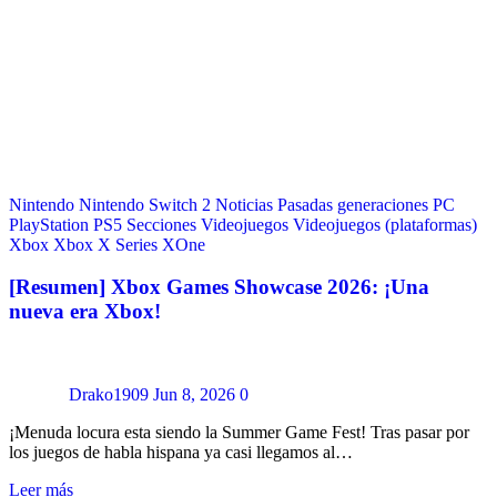
Nintendo
Nintendo Switch 2
Noticias
Pasadas generaciones
PC
PlayStation
PS5
Secciones
Videojuegos
Videojuegos (plataformas)
Xbox
Xbox X Series
XOne
[Resumen] Xbox Games Showcase 2026: ¡Una
nueva era Xbox!
Drako1909
Jun 8, 2026
0
¡Menuda locura esta siendo la Summer Game Fest! Tras pasar por
los juegos de habla hispana ya casi llegamos al…
Leer más