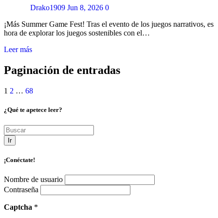
Drako1909
Jun 8, 2026
0
¡Más Summer Game Fest! Tras el evento de los juegos narrativos, es
hora de explorar los juegos sostenibles con el…
Leer más
Paginación de entradas
1
2
…
68
¿Qué te apetece leer?
Ir
¡Conéctate!
Nombre de usuario
Contraseña
Captcha
*