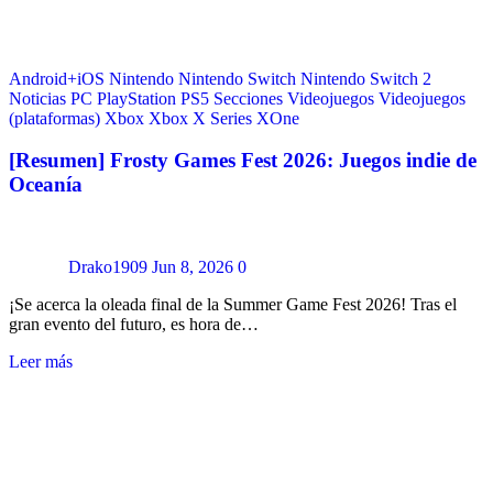
Android+iOS
Nintendo
Nintendo Switch
Nintendo Switch 2
Noticias
PC
PlayStation
PS5
Secciones
Videojuegos
Videojuegos
(plataformas)
Xbox
Xbox X Series
XOne
[Resumen] Frosty Games Fest 2026: Juegos indie de
Oceanía
Drako1909
Jun 8, 2026
0
¡Se acerca la oleada final de la Summer Game Fest 2026! Tras el
gran evento del futuro, es hora de…
Leer más