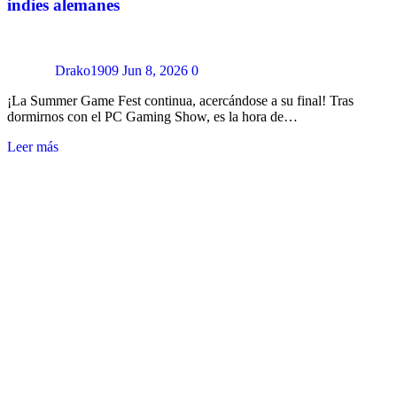
indies alemanes
Drako1909
Jun 8, 2026
0
¡La Summer Game Fest continua, acercándose a su final! Tras
dormirnos con el PC Gaming Show, es la hora de…
Leer más