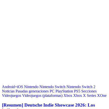
Android+iOS
Nintendo
Nintendo Switch
Nintendo Switch 2
Noticias
Pasadas generaciones
PC
PlayStation
PS5
Secciones
Videojuegos
Videojuegos (plataformas)
Xbox
Xbox X Series
XOne
[Resumen] Deutsche Indie Showcase 2026: Los