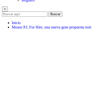
Registro
×
Buscar
Inicio
Mouse P.I. For Hire, una nueva gran propuesta noir