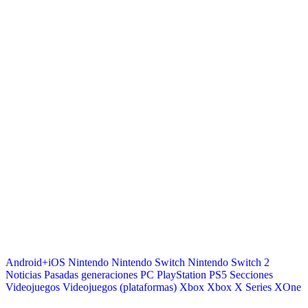
Android+iOS
Nintendo
Nintendo Switch
Nintendo Switch 2
Noticias
Pasadas generaciones
PC
PlayStation
PS5
Secciones
Videojuegos
Videojuegos (plataformas)
Xbox
Xbox X Series
XOne