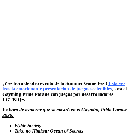
¡Y es hora de otro evento de la Summer Game Fest!
Esta vez
tras la emocionante presentación de juegos sostenibles
, toca e
l
Gayming Pride Parade con juegos por desarrolladores
LGTBIQ+.
Es hora de explorar que se mostró en el Gayming Pride Parade
2026:
Wylde Society
Tako no Himitsu: Ocean of Secrets