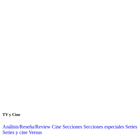
TV y Cine
Análisis/Reseña/Review
Cine
Secciones
Secciones especiales
Series
Series y cine
Versus