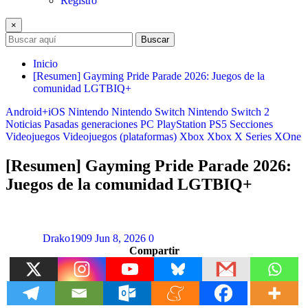
Registro
×
Buscar
Inicio
[Resumen] Gayming Pride Parade 2026: Juegos de la
comunidad LGTBIQ+
Android+iOS
Nintendo
Nintendo Switch
Nintendo Switch 2
Noticias
Pasadas generaciones
PC
PlayStation
PS5
Secciones
Videojuegos
Videojuegos (plataformas)
Xbox
Xbox X Series
XOne
[Resumen] Gayming Pride Parade 2026:
Juegos de la comunidad LGTBIQ+
Drako1909
Jun 8, 2026
0
Compartir