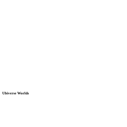
Ubiverse Worlds