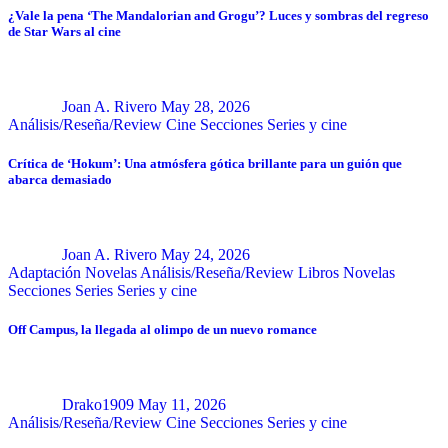
¿Vale la pena ‘The Mandalorian and Grogu’? Luces y sombras del regreso
de Star Wars al cine
Joan A. Rivero
May 28, 2026
Análisis/Reseña/Review
Cine
Secciones
Series y cine
Crítica de ‘Hokum’: Una atmósfera gótica brillante para un guión que
abarca demasiado
Joan A. Rivero
May 24, 2026
Adaptación Novelas
Análisis/Reseña/Review
Libros
Novelas
Secciones
Series
Series y cine
Off Campus, la llegada al olimpo de un nuevo romance
Drako1909
May 11, 2026
Análisis/Reseña/Review
Cine
Secciones
Series y cine