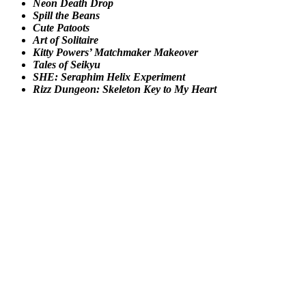
Neon Death Drop
Spill the Beans
Cute Patoots
Art of Solitaire
Kitty Powers’ Matchmaker Makeover
Tales of Seikyu
SHE: Seraphim Helix Experiment
Rizz Dungeon: Skeleton Key to My Heart