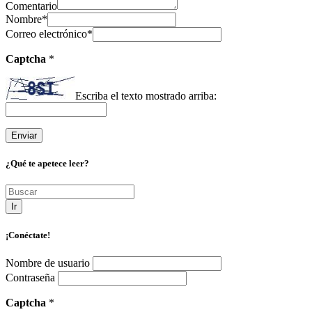
Comentario
Nombre
*
Correo electrónico
*
Captcha
*
Escriba el texto mostrado arriba:
¿Qué te apetece leer?
Ir
¡Conéctate!
Nombre de usuario
Contraseña
Captcha
*