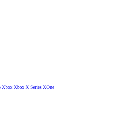
)
Xbox
Xbox X Series
XOne