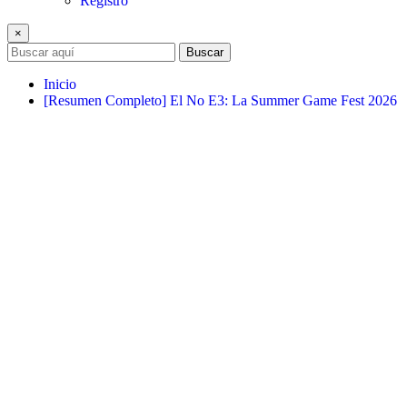
Registro
×
Buscar
Inicio
[Resumen Completo] El No E3: La Summer Game Fest 2026