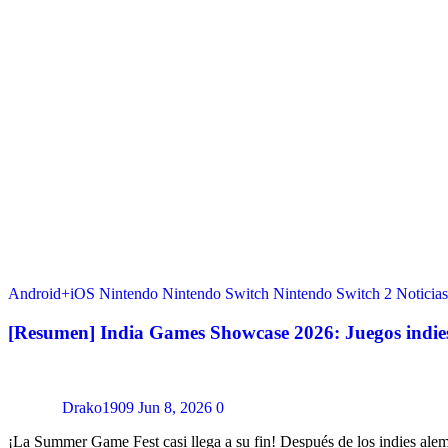
Android+iOS
Nintendo
Nintendo Switch
Nintendo Switch 2
Noticias
[Resumen] India Games Showcase 2026: Juegos indies
Drako1909
Jun 8, 2026
0
¡La Summer Game Fest casi llega a su fin! Después de los indies alem