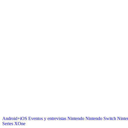
Android+iOS
Eventos y entrevistas
Nintendo
Nintendo Switch
Ninte
Series
XOne