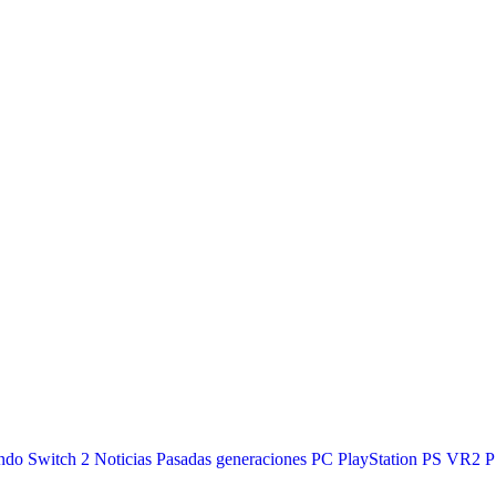
ndo Switch 2
Noticias
Pasadas generaciones
PC
PlayStation
PS VR2
P