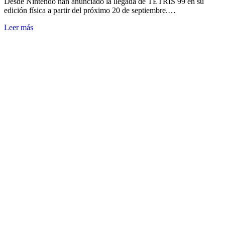
Desde Nintendo han anunciado la llegada de TETRIS 99 en su
edición física a partir del próximo 20 de septiembre.…
Leer más