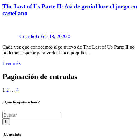
The Last of Us Parte II: Así de genial luce el juego en
castellano
Guardiola
Feb 18, 2020
0
Cada vez que conocemos algo nuevo de The Last of Us Parte II no
podemos esperar para verlo. Hace poquito…
Leer más
Paginación de entradas
1
2
…
4
¿Qué te apetece leer?
Ir
¡Conéctate!