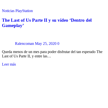
Noticias
PlayStation
The Last of Us Parte II y su vídeo ‘Dentro del
Gameplay’
Ralencoman
May 25, 2020
0
Queda menos de un mes para poder disfrutar del tan esperado The
Last of Us Parte II, y entre las…
Leer más