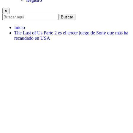
Registro
×
Buscar
Inicio
The Last of Us Parte 2 es el tercer juego de Sony que más ha
recaudado en USA