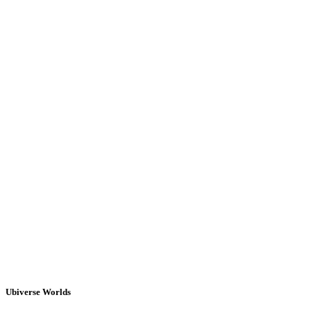
Ubiverse Worlds