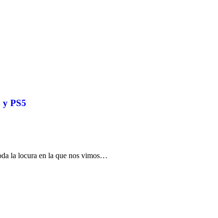
4 y PS5
oda la locura en la que nos vimos…