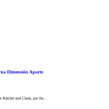
 Una Dimensión Aparte
de Ratchet and Clank, por fin…