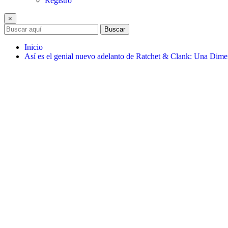
Registro
×
Buscar
Inicio
Así es el genial nuevo adelanto de Ratchet & Clank: Una Dime