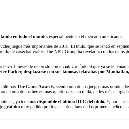
unfando en todo el mundo,
especialmente en el mercado americano.
ideojuegos más importantes de 2018. El título, que se lanzó en septiem
rado de cosechar éxitos. The NPD Group ha revelado, con los datos d
leva 3 meses de recorrido comercial. Un título al que ya se le tenían m
ter Parker, desplazarse con sus famosas telarañas por Manhattan,
os últimos
The Game Awards,
siendo uno de los juegos más nominado
de uno de los héroes más queridos es, sin duda, de los más alargada
noticias, ya tenemos
disponible el último DLC del título.
Y, por si es
aje
gratuito
muy pedido por los usuarios, fans de las primeras película