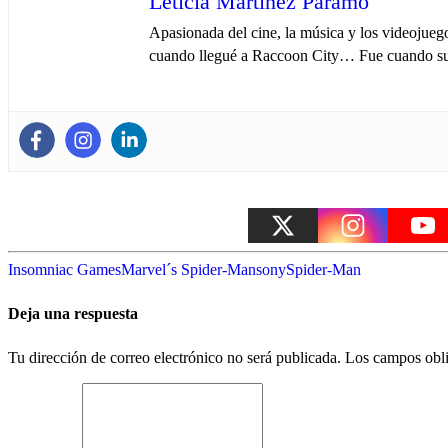
Leticia Martínez Páramo
Apasionada del cine, la música y los videojueg
cuando llegué a Raccoon City… Fue cuando su
Insomniac Games
Marvel´s Spider-Man
sony
Spider-Man
Deja una respuesta
Tu dirección de correo electrónico no será publicada.
Los campos obli