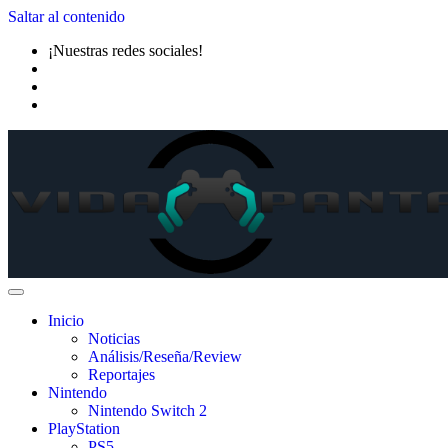
Saltar al contenido
¡Nuestras redes sociales!
Inicio
Noticias
Análisis/Reseña/Review
Reportajes
Nintendo
Nintendo Switch 2
PlayStation
PS5