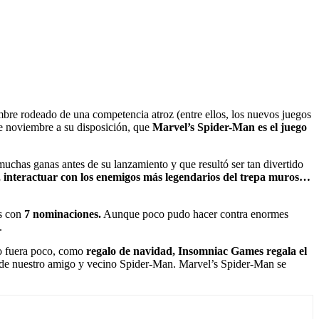
bre rodeado de una competencia atroz (entre ellos, los nuevos juegos
e noviembre a su disposición, que
Marvel’s Spider-Man es el juego
uchas ganas antes de su lanzamiento y que resultó ser tan divertido
 interactuar con los enemigos más legendarios del trepa muros…
s con
7 nominaciones.
Aunque poco pudo hacer contra enormes
.
to fuera poco, como
regalo de navidad, Insomniac Games regala el
s de nuestro amigo y vecino Spider-Man. Marvel’s Spider-Man se