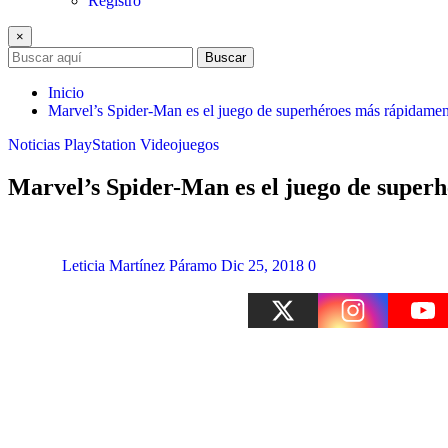
Registro
×
Buscar
Inicio
Marvel’s Spider-Man es el juego de superhéroes más rápidam
Noticias
PlayStation
Videojuegos
Marvel’s Spider-Man es el juego de supe
Leticia Martínez Páramo
Dic 25, 2018
0