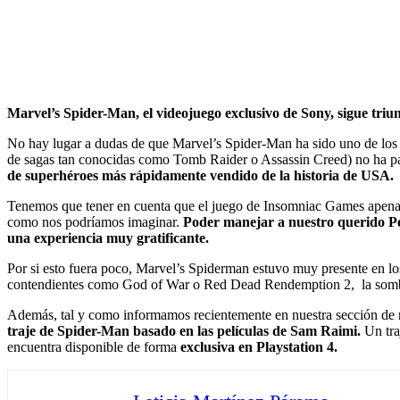
Marvel’s Spider-Man, el videojuego exclusivo de Sony, sigue tri
No hay lugar a dudas de que Marvel’s Spider-Man ha sido uno de los v
de sagas tan conocidas como Tomb Raider o Assassin Creed) no ha pa
de superhéroes más rápidamente vendido de la historia de USA.
Tenemos que tener en cuenta que el juego de Insomniac Games apenas l
como nos podríamos imaginar.
Poder manejar a nuestro querido Pe
una experiencia muy gratificante.
Por si esto fuera poco, Marvel’s Spiderman estuvo muy presente en l
contendientes como God of War o Red Dead Rendemption 2, la sombra 
Además, tal y como informamos recientemente en nuestra sección de 
traje de Spider-Man basado en las películas de Sam Raimi.
Un tr
encuentra disponible de forma
exclusiva en Playstation 4.