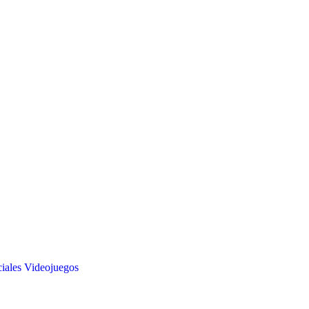
iales
Videojuegos