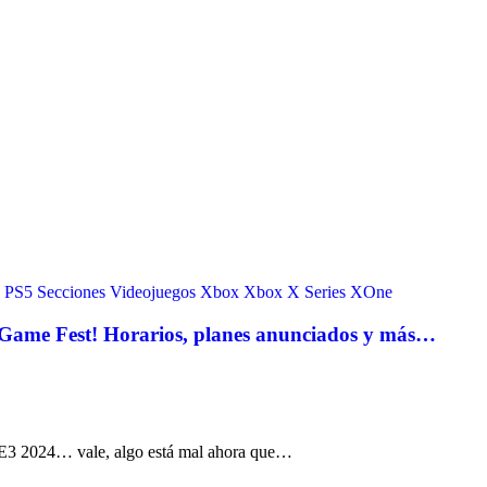
PS5
Secciones
Videojuegos
Xbox
Xbox X Series
XOne
r Game Fest! Horarios, planes anunciados y más…
l E3 2024… vale, algo está mal ahora que…