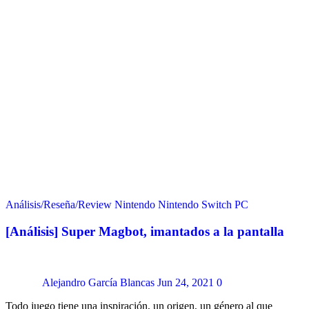
Análisis/Reseña/Review
Nintendo
Nintendo Switch
PC
[Análisis] Super Magbot, imantados a la pantalla
Alejandro García Blancas
Jun 24, 2021
0
Todo juego tiene una inspiración, un origen, un género al que