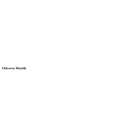
Ubiverse Worlds