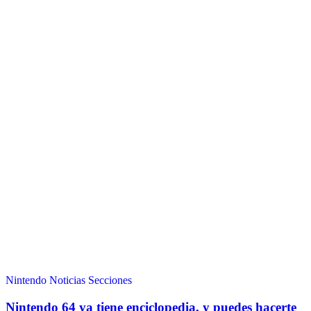
Nintendo
Noticias
Secciones
Nintendo 64 ya tiene enciclopedia, y puedes hacerte