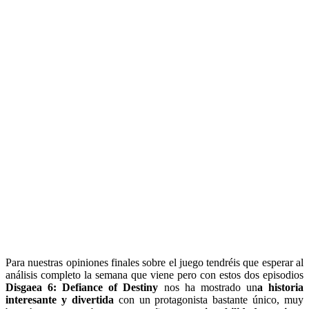
Para nuestras opiniones finales sobre el juego tendréis que esperar al
análisis completo la semana que viene pero con estos dos episodios
Disgaea 6: Defiance of Destiny
nos ha mostrado un
a historia
interesante y divertida
con un protagonista bastante único, muy