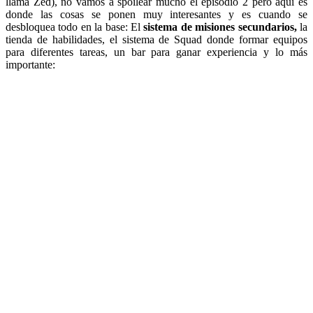
llama Zed), no vamos a spoilear mucho el episodio 2 pero aquí es
donde las cosas se ponen muy interesantes y es cuando se
desbloquea todo en la base: El
sistema de misiones secundarios,
la
tienda de habilidades, el sistema de Squad donde formar equipos
para diferentes tareas, un bar para ganar experiencia y lo más
importante: