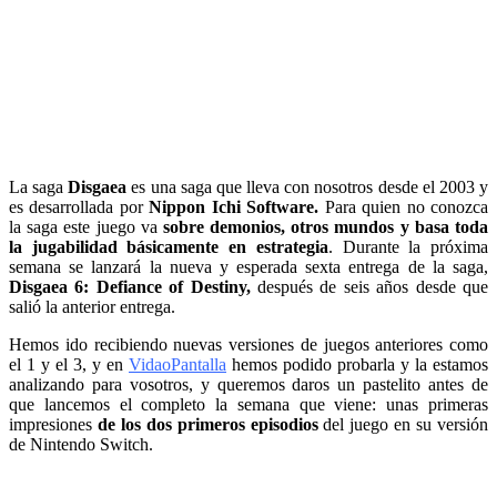
La saga
Disgaea
es una saga que lleva con nosotros desde el 2003 y
es desarrollada por
Nippon Ichi Software.
Para quien no conozca
la saga este juego va
sobre demonios, otros mundos y basa toda
la jugabilidad básicamente en estrategia
. Durante la próxima
semana se lanzará la nueva y esperada sexta entrega de la saga,
Disgaea 6: Defiance of Destiny,
después de seis años desde que
salió la anterior entrega.
Hemos ido recibiendo nuevas versiones de juegos anteriores como
el 1 y el 3, y en
VidaoPantalla
hemos podido probarla y la estamos
analizando para vosotros, y queremos daros un pastelito antes de
que lancemos el completo la semana que viene: unas primeras
impresiones
de los dos primeros episodios
del juego en su versión
de Nintendo Switch.