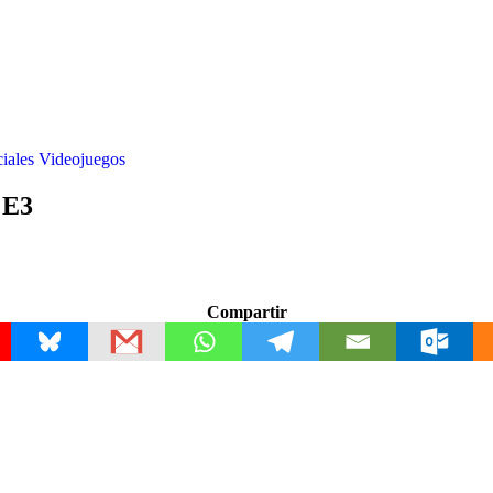
iales
Videojuegos
 E3
Compartir