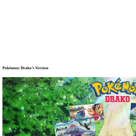
Pokémon: Drako’s Version