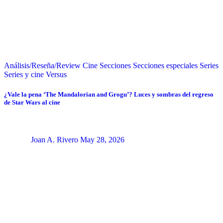
Análisis/Reseña/Review
Cine
Secciones
Secciones especiales
Series
Series y cine
Versus
¿Vale la pena ‘The Mandalorian and Grogu’? Luces y sombras del regreso
de Star Wars al cine
Joan A. Rivero
May 28, 2026