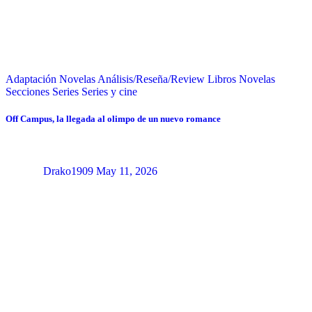
Adaptación Novelas
Análisis/Reseña/Review
Libros
Novelas
Secciones
Series
Series y cine
Off Campus, la llegada al olimpo de un nuevo romance
Drako1909
May 11, 2026