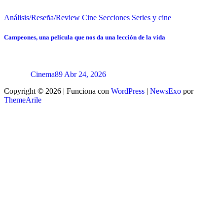
Análisis/Reseña/Review
Cine
Secciones
Series y cine
Campeones, una película que nos da una lección de la vida
Cinema89
Abr 24, 2026
Copyright © 2026 | Funciona con
WordPress
|
NewsExo
por
ThemeArile