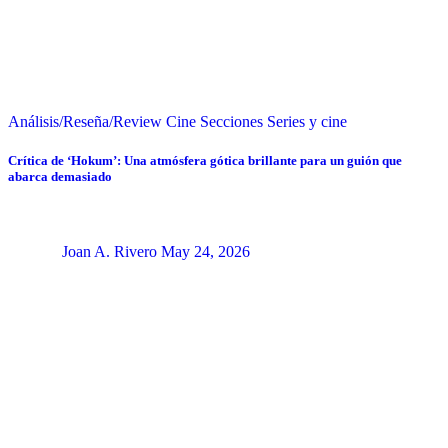
Análisis/Reseña/Review
Cine
Secciones
Series y cine
Crítica de ‘Hokum’: Una atmósfera gótica brillante para un guión que
abarca demasiado
Joan A. Rivero
May 24, 2026