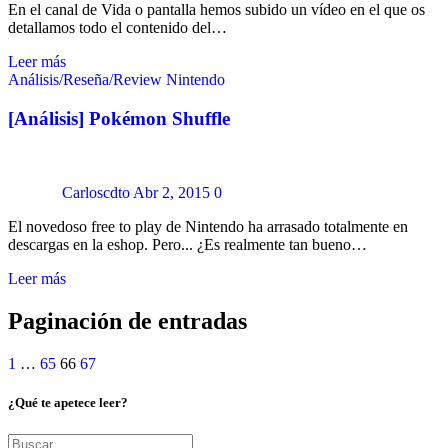
En el canal de Vida o pantalla hemos subido un vídeo en el que os
detallamos todo el contenido del…
Leer más
Análisis/Reseña/Review
Nintendo
[Análisis] Pokémon Shuffle
Carloscdto
Abr 2, 2015
0
El novedoso free to play de Nintendo ha arrasado totalmente en
descargas en la eshop. Pero... ¿Es realmente tan bueno…
Leer más
Paginación de entradas
1
…
65
66
67
¿Qué te apetece leer?