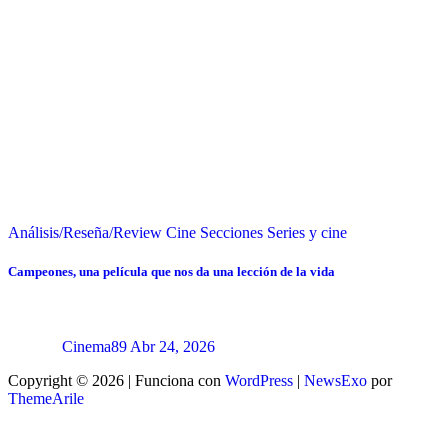
Análisis/Reseña/Review
Cine
Secciones
Series y cine
Campeones, una película que nos da una lección de la vida
Cinema89
Abr 24, 2026
Copyright © 2026 | Funciona con
WordPress
|
NewsExo
por
ThemeArile