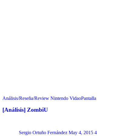
Análisis/Reseña/Review
Nintendo
VidaoPantalla
[Análisis] ZombiU
Sergio Ortuño Fernández
May 4, 2015
4