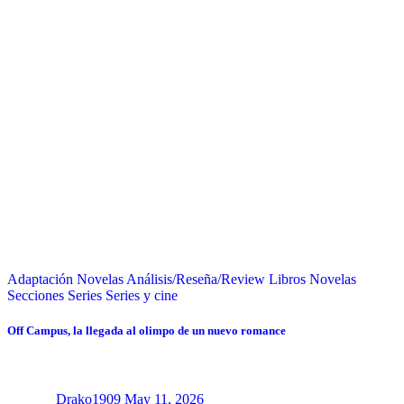
Adaptación Novelas
Análisis/Reseña/Review
Libros
Novelas
Secciones
Series
Series y cine
Off Campus, la llegada al olimpo de un nuevo romance
Drako1909
May 11, 2026