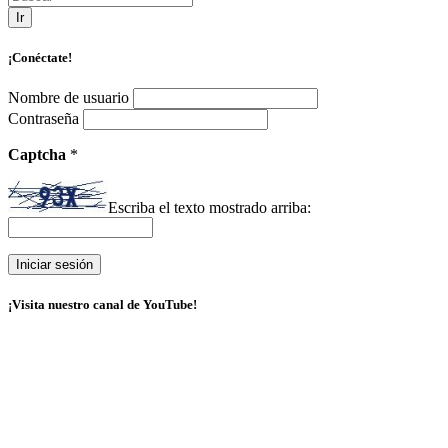
Ir
¡Conéctate!
Nombre de usuario
Contraseña
Captcha
*
Escriba el texto mostrado arriba:
¡Visita nuestro canal de YouTube!