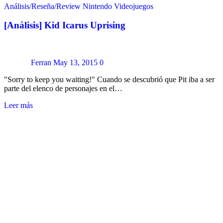
Análisis/Reseña/Review
Nintendo
Videojuegos
[Análisis] Kid Icarus Uprising
Ferran
May 13, 2015
0
"Sorry to keep you waiting!" Cuando se descubrió que Pit iba a ser
parte del elenco de personajes en el…
Leer más