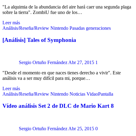
"La alquimia de la abundancia del aire hará caer una segunda plaga
sobre la tierra". ZombiU fue uno de los…
Leer más
Análisis/Reseña/Review
Nintendo
Pasadas generaciones
[Análisis] Tales of Symphonia
Sergio Ortuño Fernández
Abr 27, 2015
1
"Desde el momento en que naces tienes derecho a vivir". Este
análisis va a ser muy difícil para mi, porque…
Leer más
Análisis/Reseña/Review
Nintendo
Noticias
VidaoPantalla
Vídeo análisis Set 2 de DLC de Mario Kart 8
Sergio Ortuño Fernández
Abr 25, 2015
0