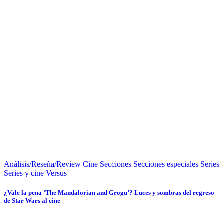
Análisis/Reseña/Review
Cine
Secciones
Secciones especiales
Series
Series y cine
Versus
¿Vale la pena ‘The Mandalorian and Grogu’? Luces y sombras del regreso
de Star Wars al cine