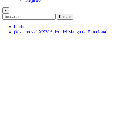
Registro
×
Buscar
Inicio
¡Visitamos el XXV Salón del Manga de Barcelona!