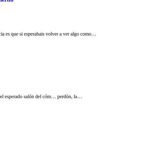
ia es que si esperabais volver a ver algo como…
 del esperado salón del cóm… perdón, la…