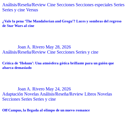
Análisis/Reseña/Review
Cine
Secciones
Secciones especiales
Series
Series y cine
Versus
¿Vale la pena ‘The Mandalorian and Grogu’? Luces y sombras del regreso
de Star Wars al cine
Joan A. Rivero
May 28, 2026
Análisis/Reseña/Review
Cine
Secciones
Series y cine
Crítica de ‘Hokum’: Una atmósfera gótica brillante para un guión que
abarca demasiado
Joan A. Rivero
May 24, 2026
Adaptación Novelas
Análisis/Reseña/Review
Libros
Novelas
Secciones
Series
Series y cine
Off Campus, la llegada al olimpo de un nuevo romance