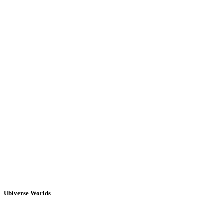
Ubiverse Worlds