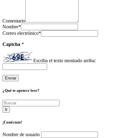
Comentario
Nombre
*
Correo electrónico
*
Captcha
*
Escriba el texto mostrado arriba:
¿Qué te apetece leer?
Ir
¡Conéctate!
Nombre de usuario