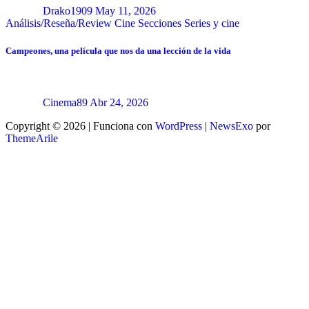
Drako1909
May 11, 2026
Análisis/Reseña/Review
Cine
Secciones
Series y cine
Campeones, una película que nos da una lección de la vida
Cinema89
Abr 24, 2026
Copyright © 2026 | Funciona con
WordPress
|
NewsExo
por
ThemeArile