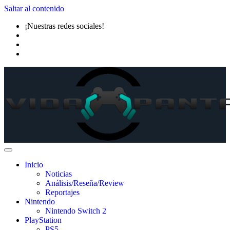
Saltar al contenido
¡Nuestras redes sociales!
Inicio
Noticias
Análisis/Reseña/Review
Reportajes
Nintendo
Nintendo Switch 2
PlayStation
PS5