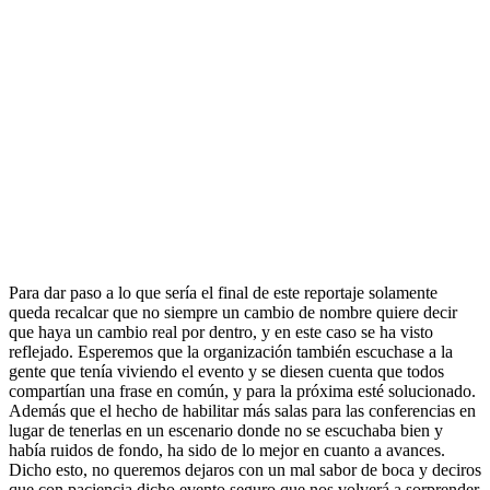
Para dar paso a lo que sería el final de este reportaje solamente
queda recalcar que no siempre un cambio de nombre quiere decir
que haya un cambio real por dentro, y en este caso se ha visto
reflejado. Esperemos que la organización también escuchase a la
gente que tenía viviendo el evento y se diesen cuenta que todos
compartían una frase en común, y para la próxima esté solucionado.
Además que el hecho de habilitar más salas para las conferencias en
lugar de tenerlas en un escenario donde no se escuchaba bien y
había ruidos de fondo, ha sido de lo mejor en cuanto a avances.
Dicho esto, no queremos dejaros con un mal sabor de boca y deciros
que con paciencia dicho evento seguro que nos volverá a sorprender