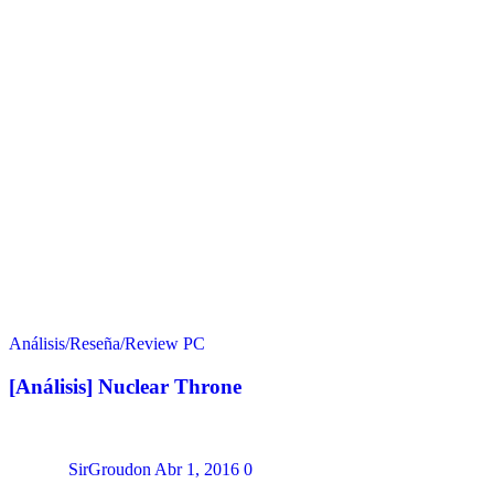
Análisis/Reseña/Review
PC
[Análisis] Nuclear Throne
SirGroudon
Abr 1, 2016
0