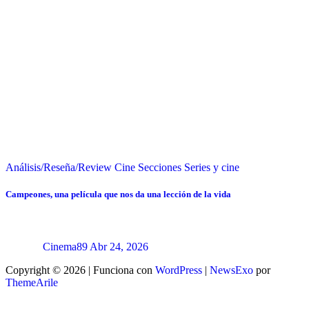
Análisis/Reseña/Review
Cine
Secciones
Series y cine
Campeones, una película que nos da una lección de la vida
Cinema89
Abr 24, 2026
Copyright © 2026 | Funciona con
WordPress
|
NewsExo
por
ThemeArile