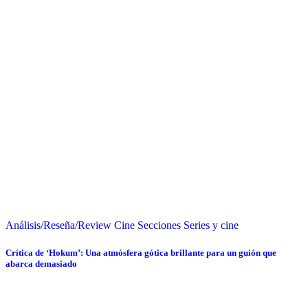
Análisis/Reseña/Review
Cine
Secciones
Series y cine
Crítica de ‘Hokum’: Una atmósfera gótica brillante para un guión que
abarca demasiado