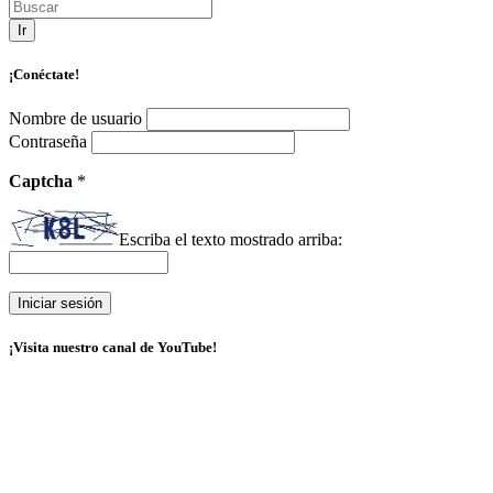
Ir
¡Conéctate!
Nombre de usuario
Contraseña
Captcha
*
Escriba el texto mostrado arriba:
¡Visita nuestro canal de YouTube!