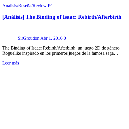
Análisis/Reseña/Review
PC
[Análisis] The Binding of Isaac: Rebirth/Afterbirth
SirGroudon
Abr 1, 2016
0
The Binding of Isaac: Rebirth/Afterbirth, un juego 2D de género
Roguelike inspirado en los primeros juegos de la famosa saga…
Leer más