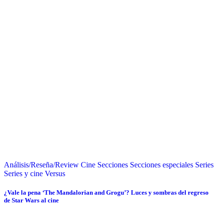
Análisis/Reseña/Review
Cine
Secciones
Secciones especiales
Series
Series y cine
Versus
¿Vale la pena ‘The Mandalorian and Grogu’? Luces y sombras del regreso
de Star Wars al cine