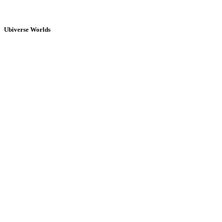
Ubiverse Worlds