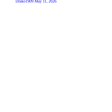
Drako1909
May 11, 2026