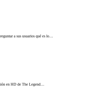
reguntar a sus usuarios qué es lo…
 versión en HD de The Legend…