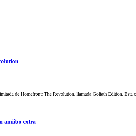
olution
e limitada de Homefront: The Revolution, llamada Goliath Edition. Est
n amiibo extra