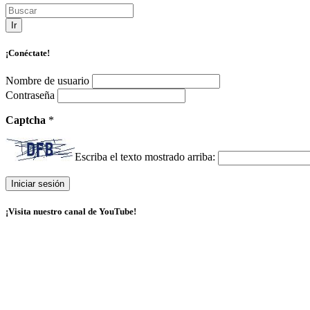
Ir
¡Conéctate!
Nombre de usuario
Contraseña
Captcha
*
Escriba el texto mostrado arriba:
¡Visita nuestro canal de YouTube!