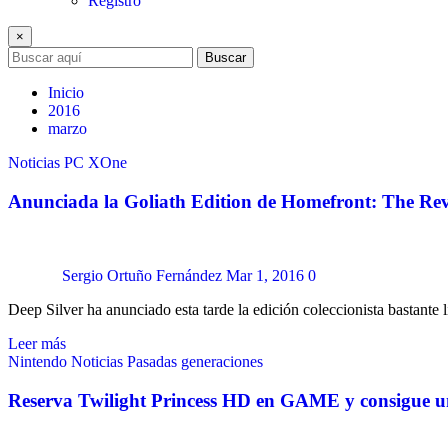
Registro
×
Buscar
Inicio
2016
marzo
Noticias
PC
XOne
Anunciada la Goliath Edition de Homefront: The Rev
Sergio Ortuño Fernández
Mar 1, 2016
0
Deep Silver ha anunciado esta tarde la edición coleccionista bastant
Leer más
Nintendo
Noticias
Pasadas generaciones
Reserva Twilight Princess HD en GAME y consigue u