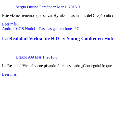
Sergio Ortuño Fernández
Mar 1, 2016
0
Este viernes tenemos que salvar Hyrule de las manos del Crepúsculo 
Leer más
Android+iOS
Noticias
Pasadas generaciones
PC
La Realidad Virtual de HTC y Young Conker en Hol
Drako1909
Mar 1, 2016
0
La Realidad Virtual viene pisando fuerte este año ¿Conseguirá lo q
Leer más