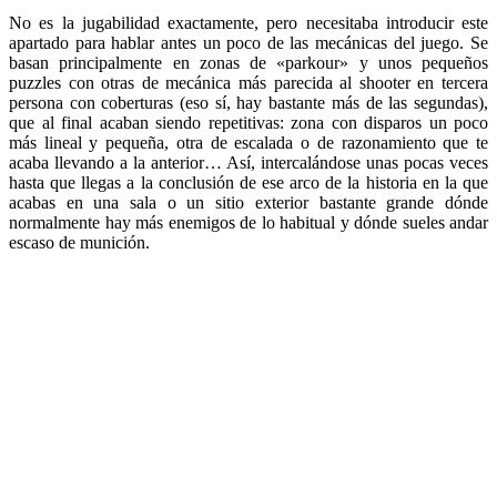
No es la jugabilidad exactamente, pero necesitaba introducir este
apartado para hablar antes un poco de las mecánicas del juego. Se
basan principalmente en zonas de «parkour» y unos pequeños
puzzles con otras de mecánica más parecida al shooter en tercera
persona con coberturas (eso sí, hay bastante más de las segundas),
que al final acaban siendo repetitivas: zona con disparos un poco
más lineal y pequeña, otra de escalada o de razonamiento que te
acaba llevando a la anterior… Así, intercalándose unas pocas veces
hasta que llegas a la conclusión de ese arco de la historia en la que
acabas en una sala o un sitio exterior bastante grande dónde
normalmente hay más enemigos de lo habitual y dónde sueles andar
escaso de munición.