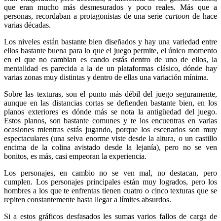
que eran mucho más desmesurados y poco reales. Más que a
personas, recordaban a protagonistas de una serie
cartoon
de hace
varias décadas.
Los niveles están bastante bien diseñados y hay una variedad entre
ellos bastante buena para lo que el juego permite, el único momento
en el que no cambian es cando estás dentro de uno de ellos, la
mentalidad es parecida a la de un plataformas clásico, dónde hay
varias zonas muy distintas y dentro de ellas una variación mínima.
Sobre las texturas, son el punto más débil del juego seguramente,
aunque en las distancias cortas se defienden bastante bien, en los
planos exteriores es dónde más se nota la antigüedad del juego.
Estos planos, son bastante comunes y te los encuentras en varias
ocasiones mientras estás jugando, porque los escenarios son muy
espectaculares (una selva enorme viste desde la altura, o un castillo
encima de la colina avistado desde la lejanía), pero no se ven
bonitos, es más, casi empeoran la experiencia.
Los personajes, en cambio no se ven mal, no destacan, pero
cumplen. Los personajes principales están muy logrados, pero los
hombres a los que te enfrentas tienen cuatro o cinco texturas que se
repiten constantemente hasta llegar a límites absurdos.
Si a estos gráficos desfasados les sumas varios fallos de carga de