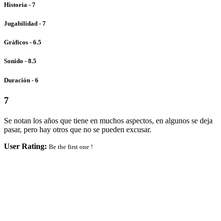
Historia - 7
Jugabilidad - 7
Gráficos - 6.5
Sonido - 8.5
Duración - 6
7
Se notan los años que tiene en muchos aspectos, en algunos se deja
pasar, pero hay otros que no se pueden excusar.
User Rating:
Be the first one !