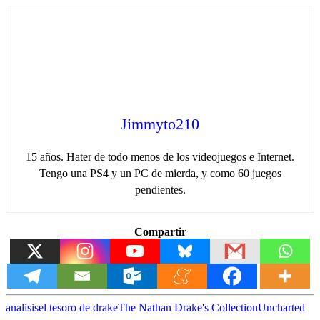
Jimmyto210
15 años. Hater de todo menos de los videojuegos e Internet.
Tengo una PS4 y un PC de mierda, y como 60 juegos
pendientes.
Compartir
analisis
el tesoro de drake
The Nathan Drake's Collection
Uncharted