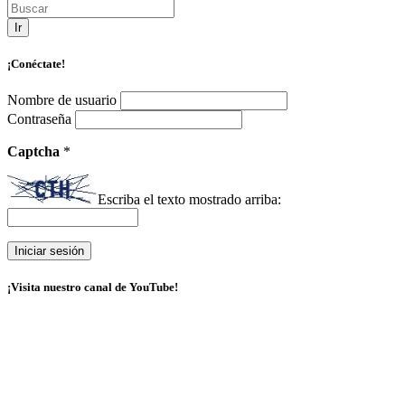
Ir
¡Conéctate!
Nombre de usuario
Contraseña
Captcha
*
Escriba el texto mostrado arriba:
¡Visita nuestro canal de YouTube!