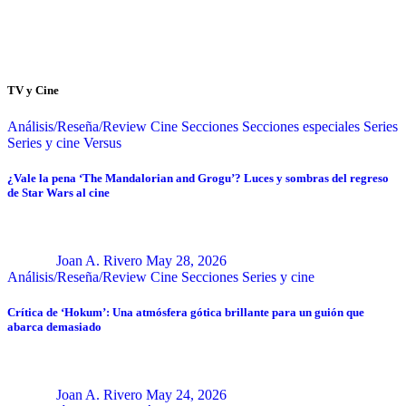
TV y Cine
Análisis/Reseña/Review
Cine
Secciones
Secciones especiales
Series
Series y cine
Versus
¿Vale la pena ‘The Mandalorian and Grogu’? Luces y sombras del regreso
de Star Wars al cine
Joan A. Rivero
May 28, 2026
Análisis/Reseña/Review
Cine
Secciones
Series y cine
Crítica de ‘Hokum’: Una atmósfera gótica brillante para un guión que
abarca demasiado
Joan A. Rivero
May 24, 2026