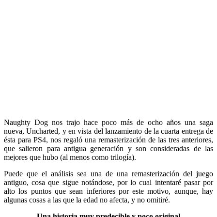
Naughty Dog nos trajo hace poco más de ocho años una saga
nueva, Uncharted, y en vista del lanzamiento de la cuarta entrega de
ésta para PS4, nos regaló una remasterización de las tres anteriores,
que salieron para antigua generación y son consideradas de las
mejores que hubo (al menos como trilogía).
Puede que el análisis sea una de una remasterización del juego
antiguo, cosa que sigue notándose, por lo cual intentaré pasar por
alto los puntos que sean inferiores por este motivo, aunque, hay
algunas cosas a las que la edad no afecta, y no omitiré.
Una historia muy predecible y poco original