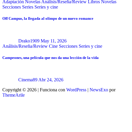
Adaptación Novelas
Análisis/Reseña/Review
Libros
Novelas
Secciones
Series
Series y cine
Off Campus, la llegada al olimpo de un nuevo romance
Drako1909
May 11, 2026
Análisis/Reseña/Review
Cine
Secciones
Series y cine
Campeones, una película que nos da una lección de la vida
Cinema89
Abr 24, 2026
Copyright © 2026 | Funciona con
WordPress
|
NewsExo
por
ThemeArile