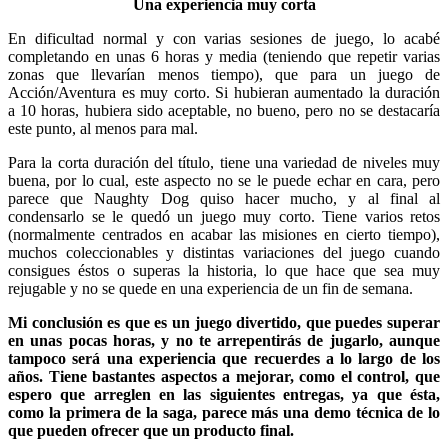
Una experiencia muy corta
En dificultad normal y con varias sesiones de juego, lo acabé
completando en unas 6 horas y media (teniendo que repetir varias
zonas que llevarían menos tiempo), que para un juego de
Acción/Aventura es muy corto. Si hubieran aumentado la duración
a 10 horas, hubiera sido aceptable, no bueno, pero no se destacaría
este punto, al menos para mal.
Para la corta duración del título, tiene una variedad de niveles muy
buena, por lo cual, este aspecto no se le puede echar en cara, pero
parece que Naughty Dog quiso hacer mucho, y al final al
condensarlo se le quedó un juego muy corto. Tiene varios retos
(normalmente centrados en acabar las misiones en cierto tiempo),
muchos coleccionables y distintas variaciones del juego cuando
consigues éstos o superas la historia, lo que hace que sea muy
rejugable y no se quede en una experiencia de un fin de semana.
Mi conclusión es que es un juego divertido, que puedes superar
en unas pocas horas, y no te arrepentirás de jugarlo, aunque
tampoco será una experiencia que recuerdes a lo largo de los
años. Tiene bastantes aspectos a mejorar, como el control, que
espero que arreglen en las siguientes entregas, ya que ésta,
como la primera de la saga, parece más una demo técnica de lo
que pueden ofrecer que un producto final.