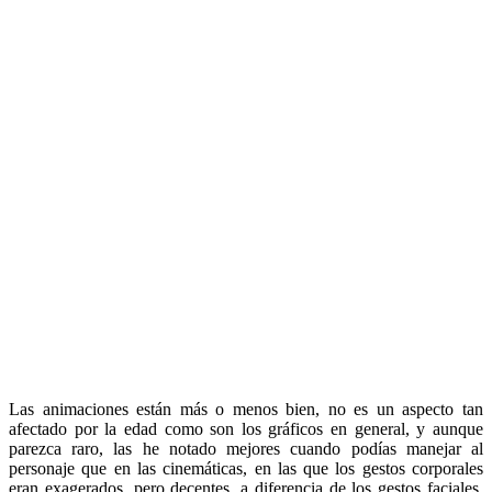
Las animaciones están más o menos bien, no es un aspecto tan
afectado por la edad como son los gráficos en general, y aunque
parezca raro, las he notado mejores cuando podías manejar al
personaje que en las cinemáticas, en las que los gestos corporales
eran exagerados, pero decentes, a diferencia de los gestos faciales,