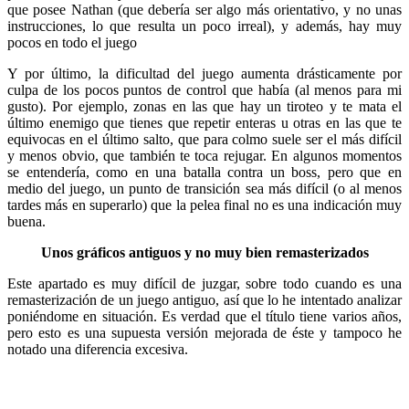
que posee Nathan (que debería ser algo más orientativo, y no unas
instrucciones, lo que resulta un poco irreal), y además, hay muy
pocos en todo el juego
Y por último, la dificultad del juego aumenta drásticamente por
culpa de los pocos puntos de control que había (al menos para mi
gusto). Por ejemplo, zonas en las que hay un tiroteo y te mata el
último enemigo que tienes que repetir enteras u otras en las que te
equivocas en el último salto, que para colmo suele ser el más difícil
y menos obvio, que también te toca rejugar. En algunos momentos
se entendería, como en una batalla contra un boss, pero que en
medio del juego, un punto de transición sea más difícil (o al menos
tardes más en superarlo) que la pelea final no es una indicación muy
buena.
Unos gráficos antiguos y no muy bien remasterizados
Este apartado es muy difícil de juzgar, sobre todo cuando es una
remasterización de un juego antiguo, así que lo he intentado analizar
poniéndome en situación. Es verdad que el título tiene varios años,
pero esto es una supuesta versión mejorada de éste y tampoco he
notado una diferencia excesiva.