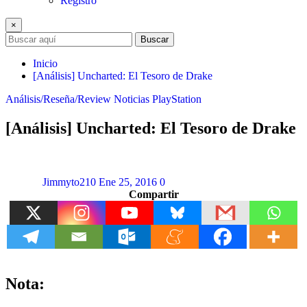
Registro
×
Buscar
Inicio
[Análisis] Uncharted: El Tesoro de Drake
Análisis/Reseña/Review
Noticias
PlayStation
[Análisis] Uncharted: El Tesoro de Drake
Jimmyto210
Ene 25, 2016
0
Compartir
Nota: