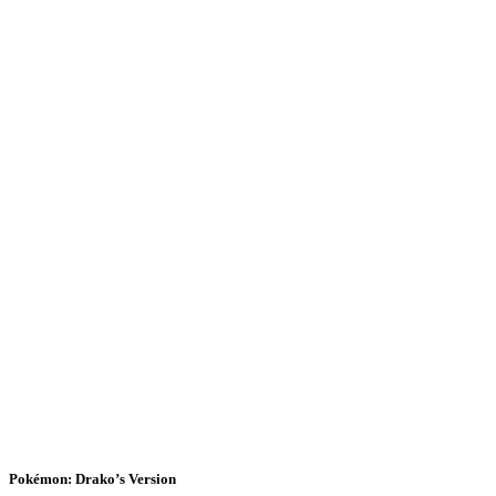
Pokémon: Drako’s Version