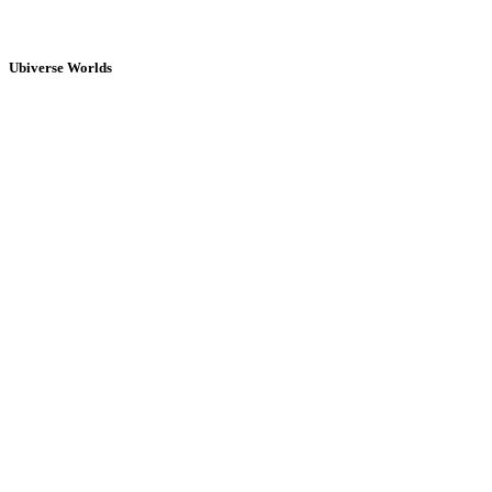
Ubiverse Worlds