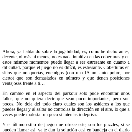
Ahora, ya hablando sobre la jugabilidad, es, como he dicho antes,
decente, ni más ni menos, no es nada intuitiva en las coberturas y en
estos mismos momentos puede llegar a ser estresante en cuanto a
dificultad, porque el juego no es difícil, es estresante. Coberturas en
sitios que no querías, enemigos (con una IA un tanto pobre, por
cierto) que son demasiados en número y que tienen posiciones
ventajosas frente a ti…
En cambio en el aspecto del parkour solo pude encontrar unos
fallos, que no quiera decir que sean poco importantes, pero son
pocos. No deja del todo claro cuales son los asideros a los que
puedes llegar y al saltar no controlas la dirección en el aire, lo que a
veces puede molestar un poco si intentas ir deprisa.
Y el último estilo de juego que ofrece este, son los puzzles, si se
pueden llamar así, ya te dan la solución casi en bandeja en el diario