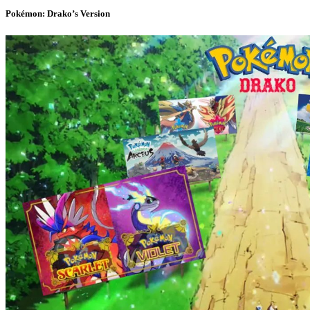
Pokémon: Drako’s Version