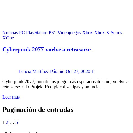
Noticias
PC
PlayStation
PS5
Videojuegos
Xbox
Xbox X Series
XOne
Cyberpunk 2077 vuelve a retrasarse
Leticia Martínez Páramo
Oct 27, 2020
1
Cyberpunk 2077, uno de los juego más esperados del año, vuelve a
retrasarse. CD Projekt Red pide disculpas y anuncia…
Leer más
Paginación de entradas
1
2
…
5