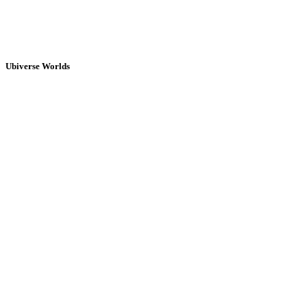
Ubiverse Worlds