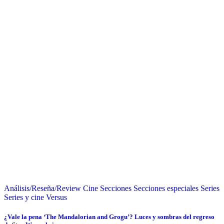
Análisis/Reseña/Review
Cine
Secciones
Secciones especiales
Series
Series y cine
Versus
¿Vale la pena ‘The Mandalorian and Grogu’? Luces y sombras del regreso