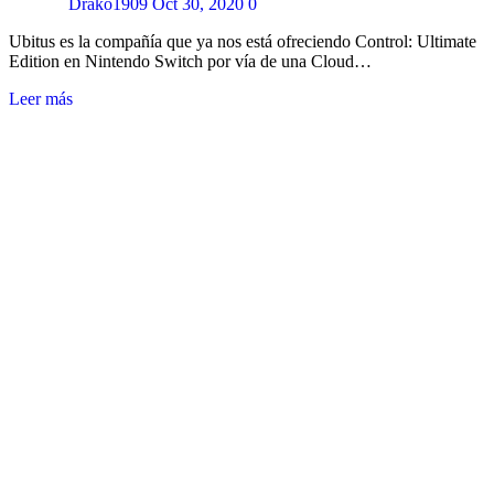
Drako1909
Oct 30, 2020
0
Ubitus es la compañía que ya nos está ofreciendo Control: Ultimate
Edition en Nintendo Switch por vía de una Cloud…
Leer más