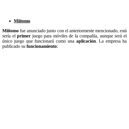
Miitomo
Miitomo
fue anunciado junto con el anteriormente mencionado, está
sería el
primer
juego para móviles de la compañía, aunque será el
único juego que funcionará como una
aplicación
. La empresa ha
publicado su
funcionamiento
: