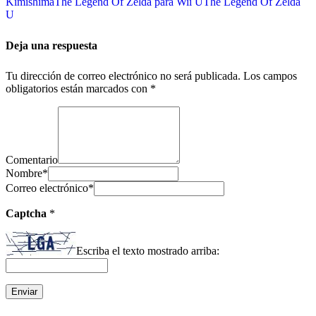
Kimishima
The Legend Of Zelda para Wii U
The Legend Of Zelda
U
Deja una respuesta
Tu dirección de correo electrónico no será publicada.
Los campos
obligatorios están marcados con
*
Comentario
Nombre
*
Correo electrónico
*
Captcha
*
Escriba el texto mostrado arriba: