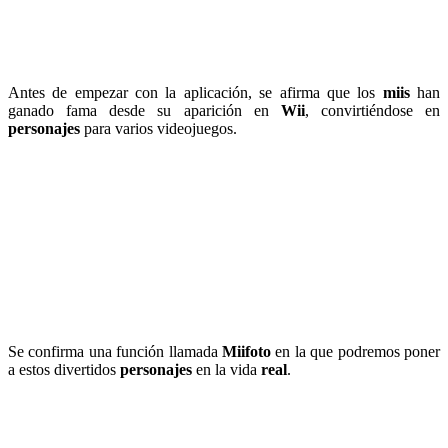
Antes de empezar con la aplicación, se afirma que los
miis
han
ganado fama desde su aparición en
Wii
, convirtiéndose en
personajes
para varios videojuegos.
Se confirma una función llamada
Miifoto
en la que podremos poner
a estos divertidos
personajes
en la vida
real
.