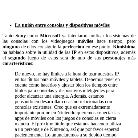
La unión entre consolas y dispositivos móviles
Tanto
Sony
como
Microsoft
ya intentaron unificar los sistemas de
las consolas con los videojuegos
móviles
hace tiempo, pero
ninguno
de ellos consiguió la
perfección
en ese punto.
Kimishima
ha hablado sobre la utilidad de las
IP
en estos dispositivos, además
el
segundo
juego de estos será de uno de sus
personajes
más
característicos
:
De nuevo, no hay límites a la hora de usar nuestras IP
en los títulos para móviles y tablets. Debemos tener en
cuenta cómo hacerlos y ajustar bien los tiempos entre
títulos para consolas y dispositivos inteligentes para
poder alcanzar una sinergia. Además, estamos
pensando en desarrollar cosas no relacionadas con
consolas existentes. Creo que es extremadamente
importante porque en Nintendo queremos conectar las
apps de móviles con los juegos de consolas en cierta
manera. El próximo título que estamos haciendo utiliza
a un personaje de Nintendo, así que por favor esperad
pacientemente. Lo anunciaremos a su debido tiempo.