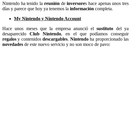
Nintendo ha tenido la
reunión
de
inversore
s hace apenas unos tres
días y parece que hoy ya tenemos la
información
completa.
My Nintendo
y
Nintendo Account
Hace unos meses que la empresa anunció el
sustituto
del ya
desaparecido
Club Nintendo
, en el que podíamos conseguir
regalos
y contenidos
descargables
.
Nintendo
ha proporcionado las
novedades
de este nuevo servicio y no son moco de pavo: