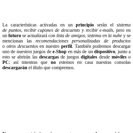
La características activadas en un
principio
serán el
sistema
de puntos
,
recibir cupones de descuento
y
recibir e-mails
, pero en
un
futuro
se actualizará con
lista de amigos
,
sistema en la nube
y se
mencionan las
recomendaciones personalizadas de productos
o
otros descuentos
en nuestro
perfil
. También podremos descargar
uno de nuestros juegos de
e-Shop
en más de un
dispositivo
, junto a
esto se abrirán las
descargas
de juegos
digitales
desde
móviles
o
PC
; así mientras que
no
estemos en casa nuestras consolas
descargarán
el título que compremos.