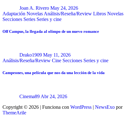
Joan A. Rivero
May 24, 2026
Adaptación Novelas
Análisis/Reseña/Review
Libros
Novelas
Secciones
Series
Series y cine
Off Campus, la llegada al olimpo de un nuevo romance
Drako1909
May 11, 2026
Análisis/Reseña/Review
Cine
Secciones
Series y cine
Campeones, una película que nos da una lección de la vida
Cinema89
Abr 24, 2026
Copyright © 2026 | Funciona con
WordPress
|
NewsExo
por
ThemeArile