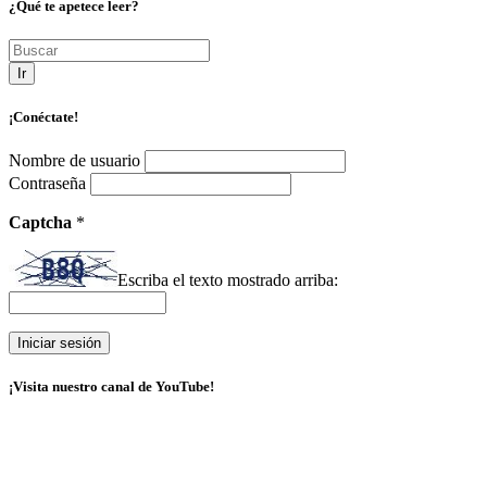
¿Qué te apetece leer?
Ir
¡Conéctate!
Nombre de usuario
Contraseña
Captcha
*
Escriba el texto mostrado arriba:
¡Visita nuestro canal de YouTube!