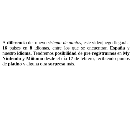
A
diferencia
del nuevo
sistema de puntos
,
este videojuego llegará a
16
países en
8
idiomas, entre los que se encuentran
España
y
nuestro
idioma
. Tendremos
posibilidad
de
pre-registrarnos
en
My
Nintendo
y
Miitomo
desde el día
17
de febrero, recibiendo puntos
de
platino
y alguna otra
sorpresa
más.