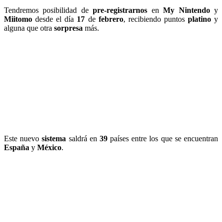
Tendremos posibilidad de
pre-registrarnos
en
My Nintendo
y
Miitomo
desde el día
17
de
febrero
, recibiendo puntos
platino
y
alguna que otra
sorpresa
más.
Este nuevo
sistema
saldrá en
39
países entre los que se encuentran
España
y
México
.