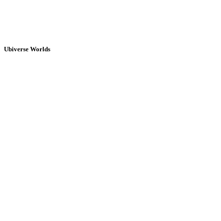
Ubiverse Worlds