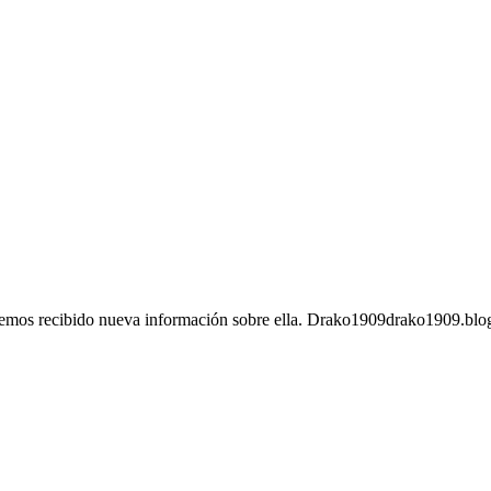
y hemos recibido nueva información sobre ella. Drako1909drako1909.blo