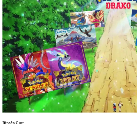
Rincón Gust