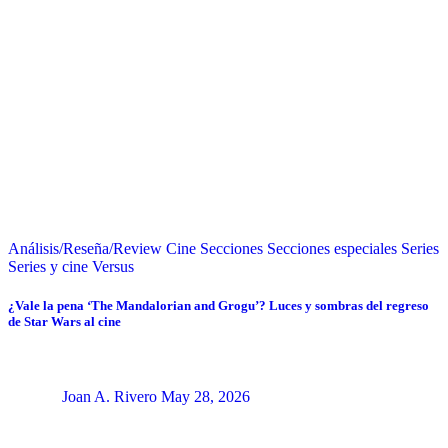
Análisis/Reseña/Review
Cine
Secciones
Secciones especiales
Series
Series y cine
Versus
¿Vale la pena ‘The Mandalorian and Grogu’? Luces y sombras del regreso
de Star Wars al cine
Joan A. Rivero
May 28, 2026