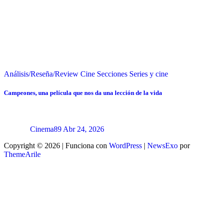
Análisis/Reseña/Review
Cine
Secciones
Series y cine
Campeones, una película que nos da una lección de la vida
Cinema89
Abr 24, 2026
Copyright © 2026 | Funciona con
WordPress
|
NewsExo
por
ThemeArile