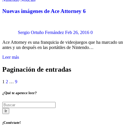
Nuevas imágenes de Ace Attorney 6
Sergio Ortuño Fernández
Feb 26, 2016
0
Ace Attorney es una franquicia de videojuegos que ha marcado un
antes y un después en las portátiles de Nintendo…
Leer más
Paginación de entradas
1
2
…
9
¿Qué te apetece leer?
Ir
¡Conéctate!