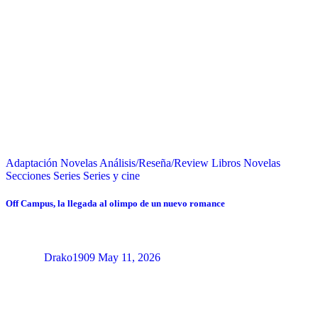
Adaptación Novelas
Análisis/Reseña/Review
Libros
Novelas
Secciones
Series
Series y cine
Off Campus, la llegada al olimpo de un nuevo romance
Drako1909
May 11, 2026