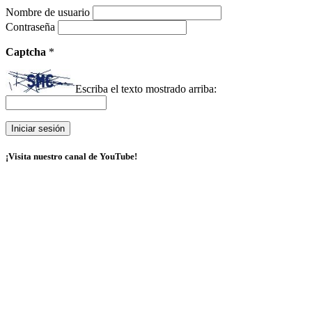
Nombre de usuario
Contraseña
Captcha
*
Escriba el texto mostrado arriba:
¡Visita nuestro canal de YouTube!