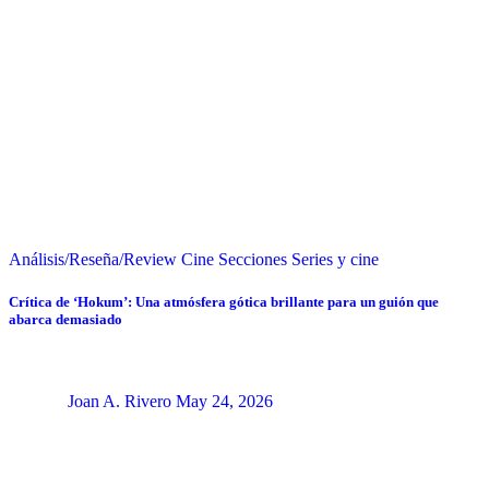
Análisis/Reseña/Review
Cine
Secciones
Series y cine
Crítica de ‘Hokum’: Una atmósfera gótica brillante para un guión que
abarca demasiado
Joan A. Rivero
May 24, 2026