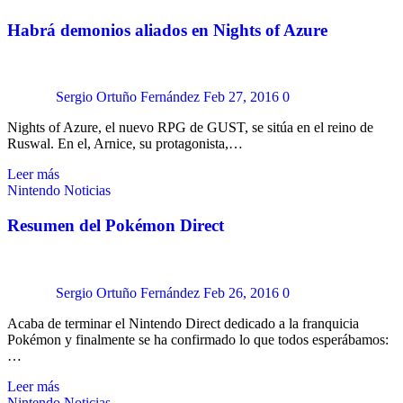
Habrá demonios aliados en Nights of Azure
Sergio Ortuño Fernández
Feb 27, 2016
0
Nights of Azure, el nuevo RPG de GUST, se sitúa en el reino de
Ruswal. En el, Arnice, su protagonista,…
Leer más
Nintendo
Noticias
Resumen del Pokémon Direct
Sergio Ortuño Fernández
Feb 26, 2016
0
Acaba de terminar el Nintendo Direct dedicado a la franquicia
Pokémon y finalmente se ha confirmado lo que todos esperábamos:
…
Leer más
Nintendo
Noticias