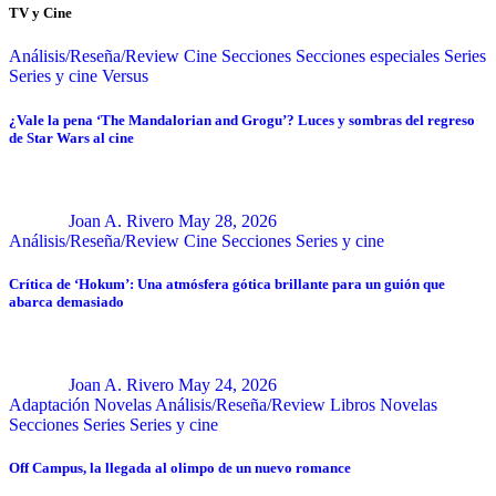
TV y Cine
Análisis/Reseña/Review
Cine
Secciones
Secciones especiales
Series
Series y cine
Versus
¿Vale la pena ‘The Mandalorian and Grogu’? Luces y sombras del regreso
de Star Wars al cine
Joan A. Rivero
May 28, 2026
Análisis/Reseña/Review
Cine
Secciones
Series y cine
Crítica de ‘Hokum’: Una atmósfera gótica brillante para un guión que
abarca demasiado
Joan A. Rivero
May 24, 2026
Adaptación Novelas
Análisis/Reseña/Review
Libros
Novelas
Secciones
Series
Series y cine
Off Campus, la llegada al olimpo de un nuevo romance