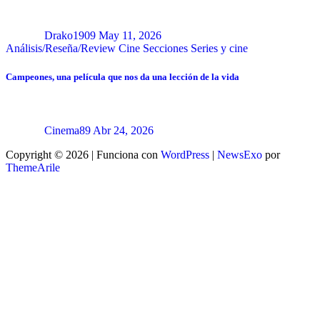
Drako1909
May 11, 2026
Análisis/Reseña/Review
Cine
Secciones
Series y cine
Campeones, una película que nos da una lección de la vida
Cinema89
Abr 24, 2026
Copyright © 2026 | Funciona con
WordPress
|
NewsExo
por
ThemeArile