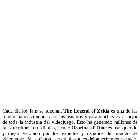
Cada día los fans se superan.
The Legend of Zelda
es una de las
franquicia más queridas por los usuarios y para muchos es la mejor
de toda la industria del videojuego. Esto ha generado millones de
fans aférrimos a sus títulos, siendo
Ocarina of Time
es más querido
y mejor valorado por los expertos y usuarios del mundo de
videojuego. Sin embargo, dos títulos antes del anteriormente citado,