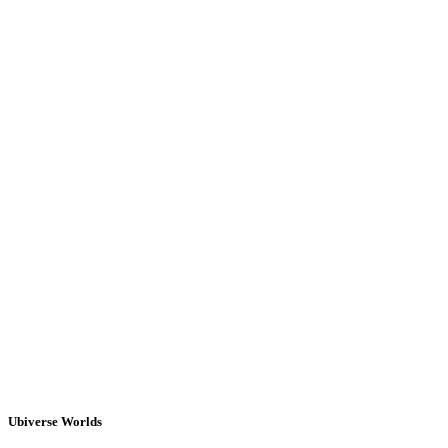
Ubiverse Worlds