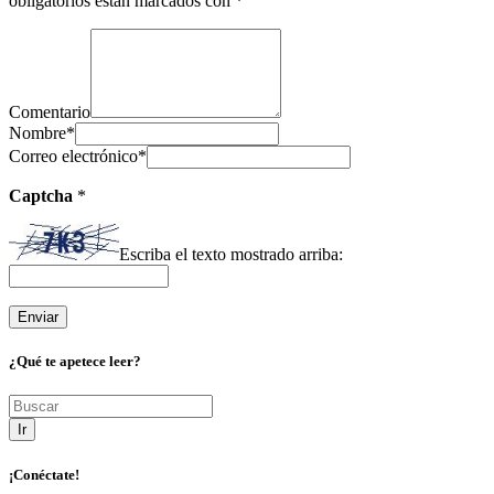
obligatorios están marcados con
*
Comentario
Nombre
*
Correo electrónico
*
Captcha
*
Escriba el texto mostrado arriba:
¿Qué te apetece leer?
Ir
¡Conéctate!