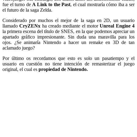
fue el turno de
A Link to the Past
, el cual mostraría cómo iba a ser
el futuro de la saga Zelda.
Considerado por muchos el mejor de la saga en 2D, un usuario
llamado
CryZENx
ha creado mediante el motor
Unreal Engine 4
la primera escena del título de SNES, en la que podemos apreciar un
apartado gráfico impresionante. Sin duda una maravilla para los
ojos. ¿Se animaría Nintendo a hacer un remake en 3D de tan
aclamado juego?
Por último os recordamos que esto es solo un pasatiempo y el
usuario en cuestión no tiene intención de remasterizar el juego
original, el cual es
propiedad de Nintendo.