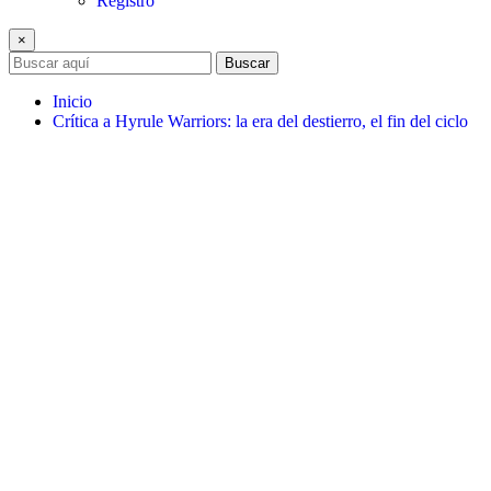
Registro
×
Buscar
Inicio
Crítica a Hyrule Warriors: la era del destierro, el fin del ciclo