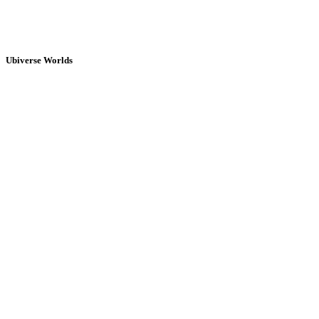
Ubiverse Worlds