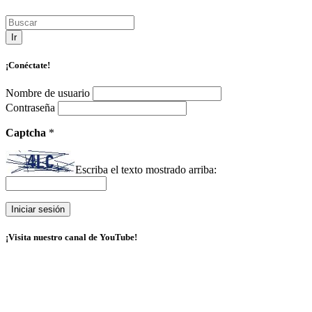
Ir
¡Conéctate!
Nombre de usuario
Contraseña
Captcha
*
Escriba el texto mostrado arriba:
¡Visita nuestro canal de YouTube!