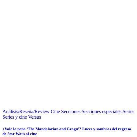
Análisis/Reseña/Review
Cine
Secciones
Secciones especiales
Series
Series y cine
Versus
¿Vale la pena ‘The Mandalorian and Grogu’? Luces y sombras del regreso
de Star Wars al cine