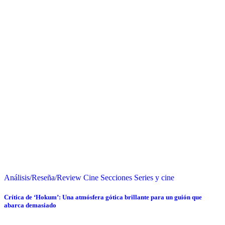
Análisis/Reseña/Review
Cine
Secciones
Series y cine
Crítica de ‘Hokum’: Una atmósfera gótica brillante para un guión que
abarca demasiado