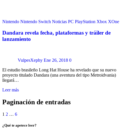
Nintendo
Nintendo Switch
Noticias
PC
PlayStation
Xbox
XOne
Dandara revela fecha, plataformas y tráiler de
lanzamiento
VulpesXephy
Ene 26, 2018
0
El estudio brasileño Long Hat House ha revelado que su nuevo
proyecto titulado Dandara (una aventura del tipo Metroidvania)
llegará…
Leer más
Paginación de entradas
1
2
…
6
¿Qué te apetece leer?