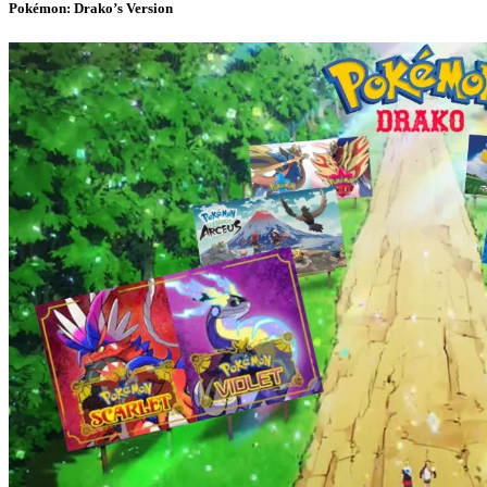
Pokémon: Drako’s Version