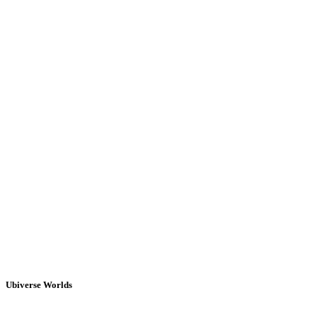
Ubiverse Worlds