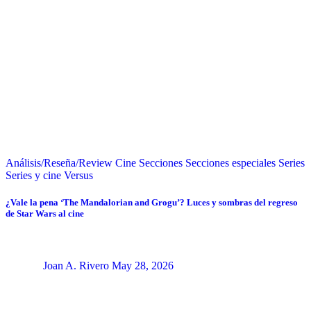
Análisis/Reseña/Review
Cine
Secciones
Secciones especiales
Series
Series y cine
Versus
¿Vale la pena ‘The Mandalorian and Grogu’? Luces y sombras del regreso
de Star Wars al cine
Joan A. Rivero
May 28, 2026