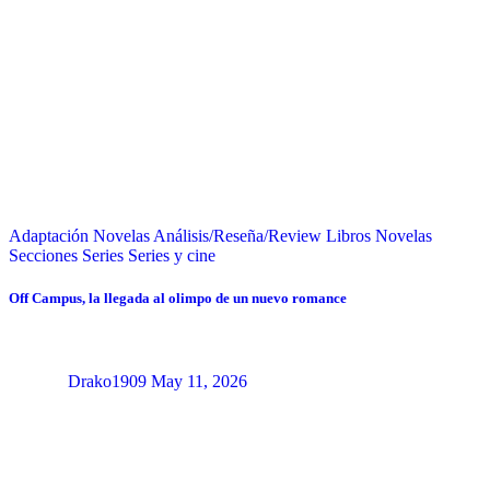
Adaptación Novelas
Análisis/Reseña/Review
Libros
Novelas
Secciones
Series
Series y cine
Off Campus, la llegada al olimpo de un nuevo romance
Drako1909
May 11, 2026