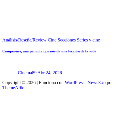
Análisis/Reseña/Review
Cine
Secciones
Series y cine
Campeones, una película que nos da una lección de la vida
Cinema89
Abr 24, 2026
Copyright © 2026 | Funciona con
WordPress
|
NewsExo
por
ThemeArile