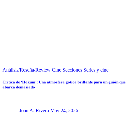
Análisis/Reseña/Review
Cine
Secciones
Series y cine
Crítica de ‘Hokum’: Una atmósfera gótica brillante para un guión que
abarca demasiado
Joan A. Rivero
May 24, 2026