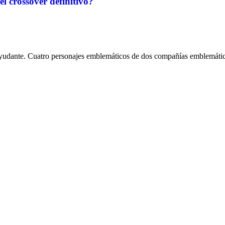
l crossover definitivo?
ayudante. Cuatro personajes emblemáticos de dos compañías emblemát