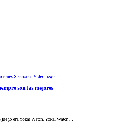
aciones
Secciones
Videojuegos
siempre son las mejores
te juego era Yokai Watch. Yokai Watch…