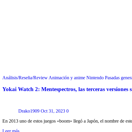
Análisis/Reseña/Review
Animación y anime
Nintendo
Pasadas gener
Yokai Watch 2: Mentespectros, las terceras versiones 
Drako1909
Oct 31, 2023
0
En 2013 uno de estos juegos «boom» llegó a Japón, el nombre de es
Leer más