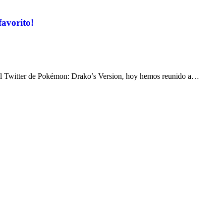
avorito!
el Twitter de Pokémon: Drako’s Version, hoy hemos reunido a…