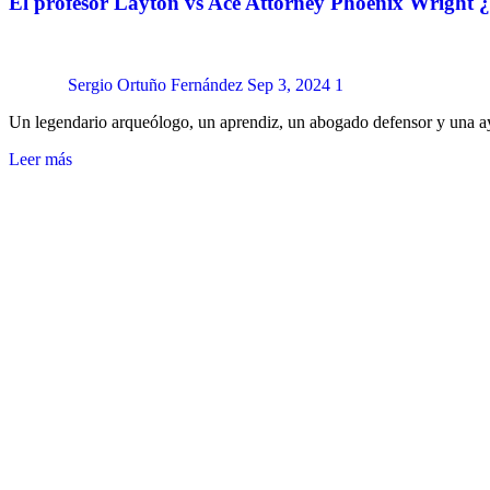
El profesor Layton vs Ace Attorney Phoenix Wright ¿e
Sergio Ortuño Fernández
Sep 3, 2024
1
Un legendario arqueólogo, un aprendiz, un abogado defensor y una 
Leer más