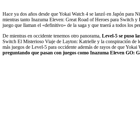
Hace ya dos años desde que Yokai Watch 4 se lanzó en Japón para Ni
mientras tanto Inazuma Eleven: Great Road of Heroes para Switch y PS
juego que llaman el «definitivo» de la saga y que traerá a todos los
De mientras en occidente tenemos otro panorama,
Level-5
se puso la
Switch El Misterioso Viaje de Layton: Katrielle y la conspiración 
más juegos de Level-5 para occidente además de
rayos de que Yokai 
preguntando
que pasan con juegos como Inazuma Eleven GO: Gala