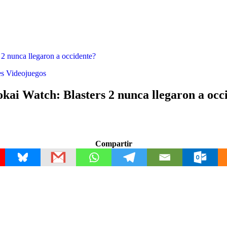
2 nunca llegaron a occidente?
es
Videojuegos
ai Watch: Blasters 2 nunca llegaron a occ
Compartir