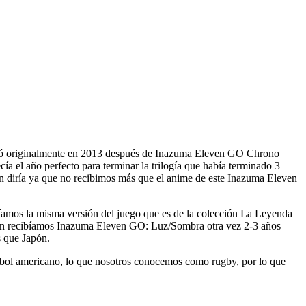
gó originalmente en 2013
después de Inazuma Eleven GO Chrono
cía el año perfecto para terminar la trilogía que había terminado 3
n diría ya que
no recibimos más que el anime de este Inazuma Eleven
íamos la misma versión del juego que es de la colección La Leyenda
ién recibíamos Inazuma Eleven GO: Luz/Sombra otra vez 2-3 años
s que Japón.
útbol americano, lo que nosotros conocemos como rugby, por lo que