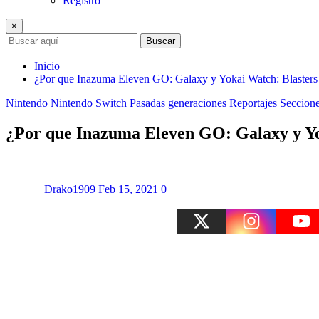
Registro
×
Buscar
Inicio
¿Por que Inazuma Eleven GO: Galaxy y Yokai Watch: Blasters 
Nintendo
Nintendo Switch
Pasadas generaciones
Reportajes
Seccion
¿Por que Inazuma Eleven GO: Galaxy y Yok
Drako1909
Feb 15, 2021
0