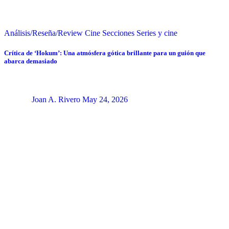
Análisis/Reseña/Review
Cine
Secciones
Series y cine
Crítica de ‘Hokum’: Una atmósfera gótica brillante para un guión que
abarca demasiado
Joan A. Rivero
May 24, 2026