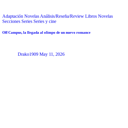
Adaptación Novelas
Análisis/Reseña/Review
Libros
Novelas
Secciones
Series
Series y cine
Off Campus, la llegada al olimpo de un nuevo romance
Drako1909
May 11, 2026