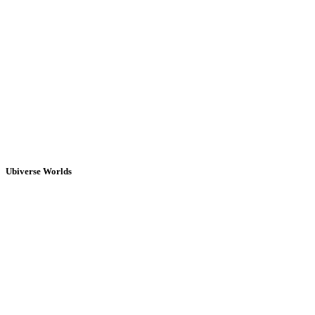
Ubiverse Worlds