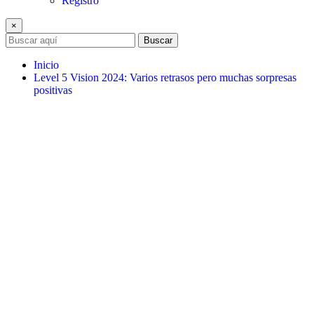
Registro
×
Buscar
Inicio
Level 5 Vision 2024: Varios retrasos pero muchas sorpresas
positivas