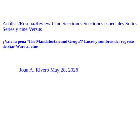
Análisis/Reseña/Review
Cine
Secciones
Secciones especiales
Series
Series y cine
Versus
¿Vale la pena ‘The Mandalorian and Grogu’? Luces y sombras del regreso
de Star Wars al cine
Joan A. Rivero
May 28, 2026