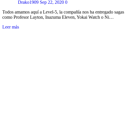
Drako1909
Sep 22, 2020
0
Todos amamos aquí a Level-5, la compañía nos ha entregado sagas
como Profesor Layton, Inazuma Eleven, Yokai Watch o Ni…
Leer más