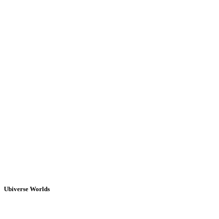
Ubiverse Worlds