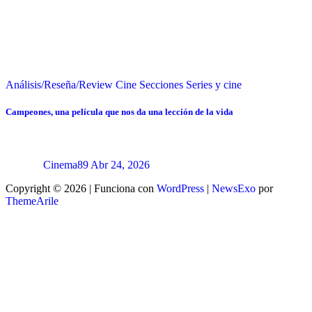
Análisis/Reseña/Review
Cine
Secciones
Series y cine
Campeones, una película que nos da una lección de la vida
Cinema89
Abr 24, 2026
Copyright © 2026 | Funciona con
WordPress
|
NewsExo
por
ThemeArile