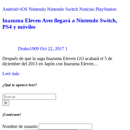
Android+iOS
Nintendo
Nintendo Switch
Noticias
PlayStation
Inazuma Eleven Ares llegará a Nintendo Switch,
PS4 y móviles
Drako1909
Oct 22, 2017
1
Después de que la saga Inazuma Eleven GO acabará el 5 de
diciembre del 2013 en Japón con Inazuma Eleven…
Leer más
¿Qué te apetece leer?
Ir
¡Conéctate!
Nombre de usuario