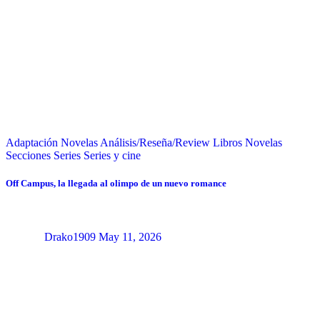
Adaptación Novelas
Análisis/Reseña/Review
Libros
Novelas
Secciones
Series
Series y cine
Off Campus, la llegada al olimpo de un nuevo romance
Drako1909
May 11, 2026