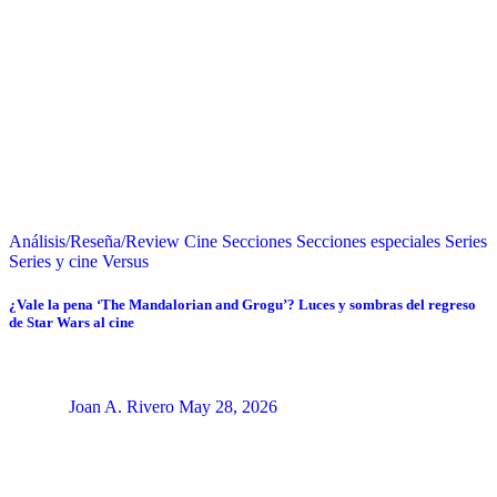
Análisis/Reseña/Review
Cine
Secciones
Secciones especiales
Series
Series y cine
Versus
¿Vale la pena ‘The Mandalorian and Grogu’? Luces y sombras del regreso
de Star Wars al cine
Joan A. Rivero
May 28, 2026