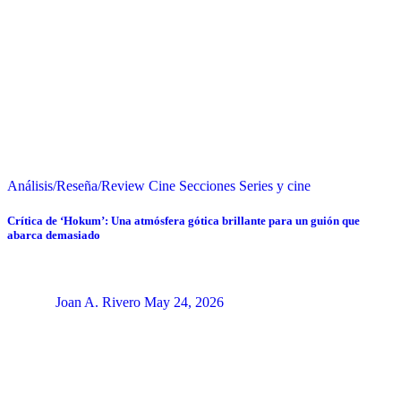
Análisis/Reseña/Review
Cine
Secciones
Series y cine
Crítica de ‘Hokum’: Una atmósfera gótica brillante para un guión que
abarca demasiado
Joan A. Rivero
May 24, 2026