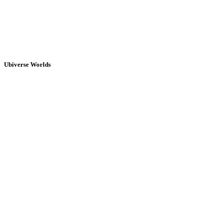
Ubiverse Worlds