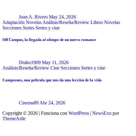
Joan A. Rivero
May 24, 2026
Adaptación Novelas
Análisis/Reseña/Review
Libros
Novelas
Secciones
Series
Series y cine
Off Campus, la llegada al olimpo de un nuevo romance
Drako1909
May 11, 2026
Análisis/Reseña/Review
Cine
Secciones
Series y cine
Campeones, una película que nos da una lección de la vida
Cinema89
Abr 24, 2026
Copyright © 2026 | Funciona con
WordPress
|
NewsExo
por
ThemeArile