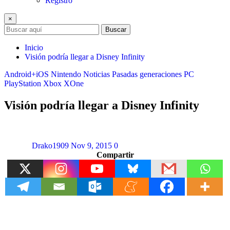
Registro
×
Buscar
Inicio
Visión podría llegar a Disney Infinity
Android+iOS
Nintendo
Noticias
Pasadas generaciones
PC
PlayStation
Xbox
XOne
Visión podría llegar a Disney Infinity
Drako1909
Nov 9, 2015
0
Compartir