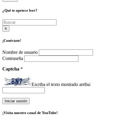
¿Qué te apetece leer?
Ir
¡Conéctate!
Nombre de usuario
Contraseña
Captcha
*
Escriba el texto mostrado arriba:
¡Visita nuestro canal de YouTube!