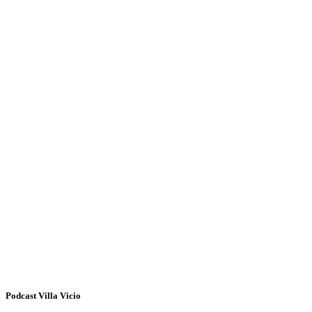
Podcast Villa Vicio