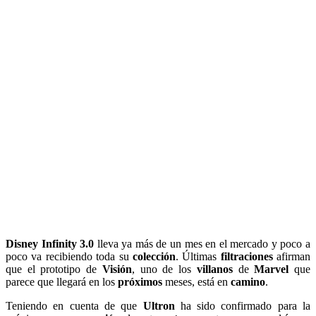
Disney Infinity 3.0
lleva ya más de un mes en el mercado y poco a
poco va recibiendo toda su
colección
. Últimas
filtraciones
afirman
que el prototipo de
Visión
, uno de los
villanos
de
Marvel
que
parece que llegará en los
próximos
meses, está en
camino
.
Teniendo en cuenta de que
Ultron
ha sido confirmado para la