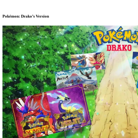
Pokémon: Drako’s Version