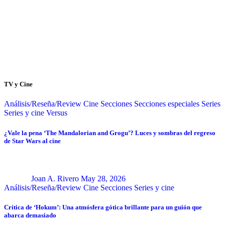
TV y Cine
Análisis/Reseña/Review
Cine
Secciones
Secciones especiales
Series
Series y cine
Versus
¿Vale la pena ‘The Mandalorian and Grogu’? Luces y sombras del regreso
de Star Wars al cine
Joan A. Rivero
May 28, 2026
Análisis/Reseña/Review
Cine
Secciones
Series y cine
Crítica de ‘Hokum’: Una atmósfera gótica brillante para un guión que
abarca demasiado