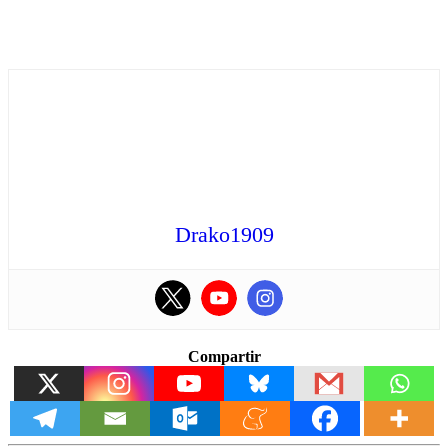
Drako1909
Compartir