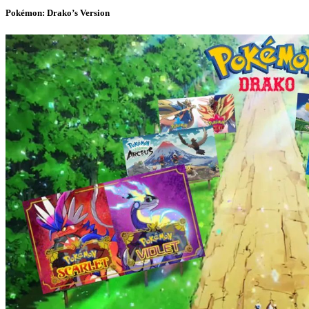
Pokémon: Drako’s Version