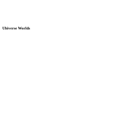
Ubiverse Worlds