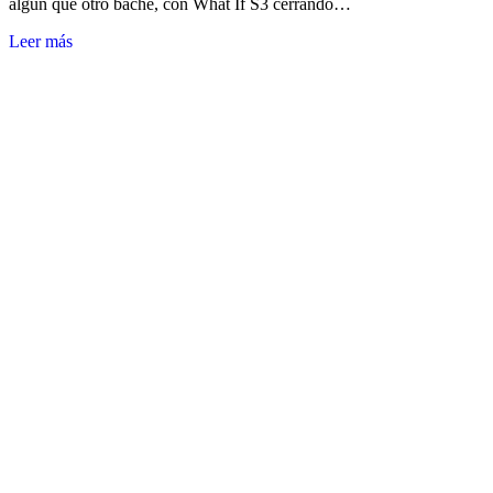
algún que otro bache, con What If S3 cerrando…
Leer más