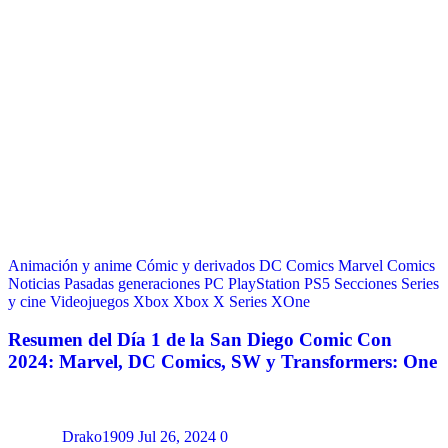
Animación y anime
Cómic y derivados
DC Comics
Marvel Comics
Noticias
Pasadas generaciones
PC
PlayStation
PS5
Secciones
Series
y cine
Videojuegos
Xbox
Xbox X Series
XOne
Resumen del Día 1 de la San Diego Comic Con
2024: Marvel, DC Comics, SW y Transformers: One
Drako1909
Jul 26, 2024
0