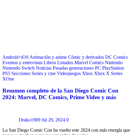
Android+iOS
Animación y anime
Cómic y derivados
DC Comics
Eventos y entrevistas
Libros
Listados
Marvel Comics
Nintendo
Nintendo Switch
Noticias
Pasadas generaciones
PC
PlayStation
PS5
Secciones
Series y cine
Videojuegos
Xbox
Xbox X Series
XOne
Resumen completo de la San Diego Comic Con
2024: Marvel, DC Comics, Prime Video y más
Drako1909
Jul 29, 2024
0
La San Diego Comic Con ha vuelto este 2024 con más energía que