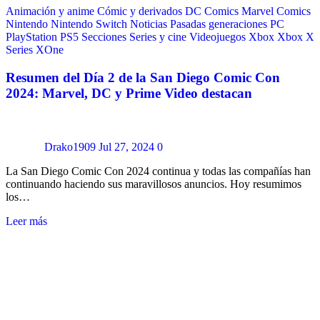
Animación y anime
Cómic y derivados
DC Comics
Marvel Comics
Nintendo
Nintendo Switch
Noticias
Pasadas generaciones
PC
PlayStation
PS5
Secciones
Series y cine
Videojuegos
Xbox
Xbox X
Series
XOne
Resumen del Día 2 de la San Diego Comic Con
2024: Marvel, DC y Prime Video destacan
Drako1909
Jul 27, 2024
0
La San Diego Comic Con 2024 continua y todas las compañías han
continuando haciendo sus maravillosos anuncios. Hoy resumimos
los…
Leer más