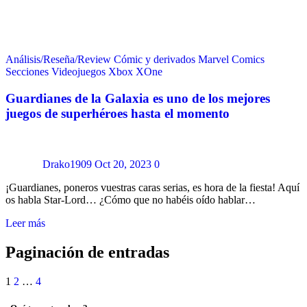
Análisis/Reseña/Review
Cómic y derivados
Marvel Comics
Secciones
Videojuegos
Xbox
XOne
Guardianes de la Galaxia es uno de los mejores
juegos de superhéroes hasta el momento
Drako1909
Oct 20, 2023
0
¡Guardianes, poneros vuestras caras serias, es hora de la fiesta! Aquí
os habla Star-Lord… ¿Cómo que no habéis oído hablar…
Leer más
Paginación de entradas
1
2
…
4