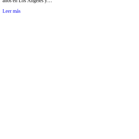
años en Los Ángeles y…
Leer más