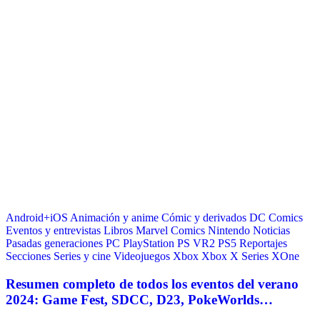
Android+iOS
Animación y anime
Cómic y derivados
DC Comics
Eventos y entrevistas
Libros
Marvel Comics
Nintendo
Noticias
Pasadas generaciones
PC
PlayStation
PS VR2
PS5
Reportajes
Secciones
Series y cine
Videojuegos
Xbox
Xbox X Series
XOne
Resumen completo de todos los eventos del verano
2024: Game Fest, SDCC, D23, PokeWorlds…