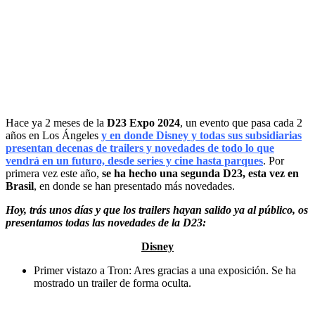
Hace ya 2 meses de la
D23 Expo 2024
, un evento que pasa cada 2
años en Los Ángeles
y en donde Disney y todas sus subsidiarias
presentan decenas de trailers y novedades de todo lo que
vendrá en un futuro, desde series y cine hasta parques
. Por
primera vez este año,
se ha hecho una segunda D23, esta vez en
Brasil
, en donde se han presentado más novedades.
Hoy, trás unos días y que los trailers hayan salido ya al público, os
presentamos todas las novedades de la D23:
Disney
Primer vistazo a Tron: Ares gracias a una exposición. Se ha
mostrado un trailer de forma oculta.