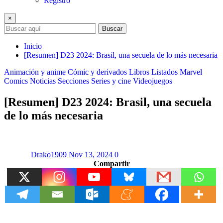
Registro
×
Buscar
Inicio
[Resumen] D23 2024: Brasil, una secuela de lo más necesaria
Animación y anime
Cómic y derivados
Libros
Listados
Marvel
Comics
Noticias
Secciones
Series y cine
Videojuegos
[Resumen] D23 2024: Brasil, una secuela
de lo más necesaria
Drako1909
Nov 13, 2024
0
Compartir