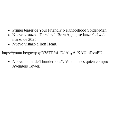
Primer teaser de Your Friendly Neighborhood Spider-Man.
Nuevo vistazo a Daredevil: Born Again, se lanzará el 4 de
marzo de 2025.
Nuevo vistazo a Iron Heart.
https://youtu.be/gnwpxgR3STE?si=DdAbyAsKAUmDvuEU
Nuevo trailer de Thunderbolts*. Valentina es quien compro
Avengers Tower.