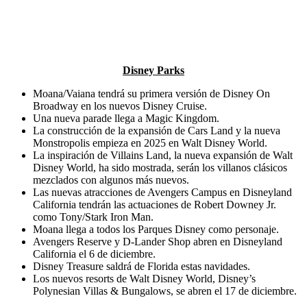
Disney Parks
Moana/Vaiana tendrá su primera versión de Disney On
Broadway en los nuevos Disney Cruise.
Una nueva parade llega a Magic Kingdom.
La construcción de la expansión de Cars Land y la nueva
Monstropolis empieza en 2025 en Walt Disney World.
La inspiración de Villains Land, la nueva expansión de Walt
Disney World, ha sido mostrada, serán los villanos clásicos
mezclados con algunos más nuevos.
Las nuevas atracciones de Avengers Campus en Disneyland
California tendrán las actuaciones de Robert Downey Jr.
como Tony/Stark Iron Man.
Moana llega a todos los Parques Disney como personaje.
Avengers Reserve y D-Lander Shop abren en Disneyland
California el 6 de diciembre.
Disney Treasure saldrá de Florida estas navidades.
Los nuevos resorts de Walt Disney World, Disney’s
Polynesian Villas & Bungalows, se abren el 17 de diciembre.