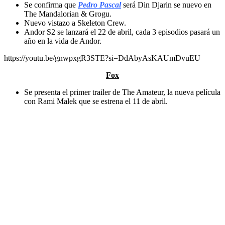
Se confirma que
Pedro Pascal
será Din Djarin se nuevo en
The Mandalorian & Grogu.
Nuevo vistazo a Skeleton Crew.
Andor S2 se lanzará el 22 de abril, cada 3 episodios pasará un
año en la vida de Andor.
https://youtu.be/gnwpxgR3STE?si=DdAbyAsKAUmDvuEU
Fox
Se presenta el primer trailer de The Amateur, la nueva película
con Rami Malek que se estrena el 11 de abril.