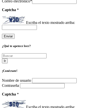
Correo electrónico
*
Captcha
*
Escriba el texto mostrado arriba:
¿Qué te apetece leer?
Ir
¡Conéctate!
Nombre de usuario
Contraseña
Captcha
*
Escriba el texto mostrado arriba: