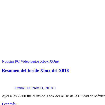
Noticias
PC
Videojuegos
Xbox
XOne
Resumen del Inside Xbox del X018
Drako1909
Nov 11, 2018
0
Ayer a las 22:00 fue el Inside Xbox del X018 de la Ciudad de Méxi
Leer más