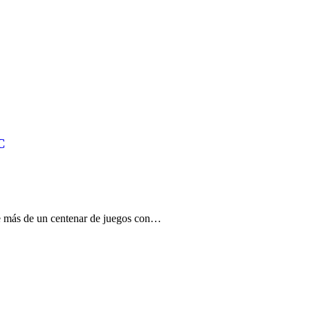
C
 de más de un centenar de juegos con…