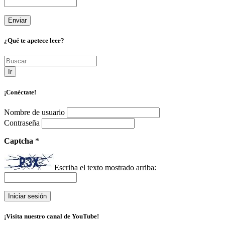
¿Qué te apetece leer?
Ir
¡Conéctate!
Nombre de usuario
Contraseña
Captcha
*
Escriba el texto mostrado arriba:
¡Visita nuestro canal de YouTube!