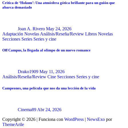
Crítica de ‘Hokum’: Una atmósfera gótica brillante para un guión que
abarca demasiado
Joan A. Rivero
May 24, 2026
Adaptación Novelas
Análisis/Reseña/Review
Libros
Novelas
Secciones
Series
Series y cine
Off Campus, la llegada al olimpo de un nuevo romance
Drako1909
May 11, 2026
Análisis/Reseña/Review
Cine
Secciones
Series y cine
Campeones, una película que nos da una lección de la vida
Cinema89
Abr 24, 2026
Copyright © 2026 | Funciona con
WordPress
|
NewsExo
por
ThemeArile