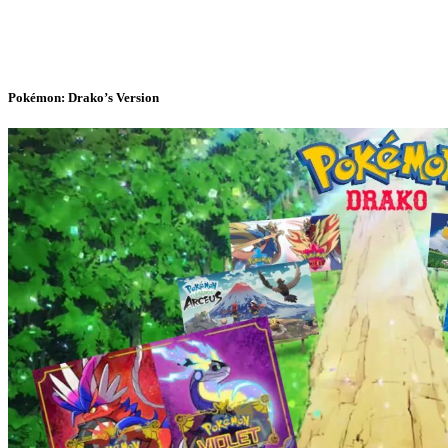
Pokémon: Drako’s Version