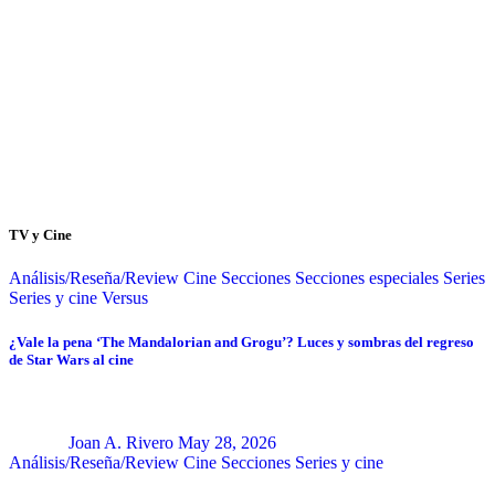
TV y Cine
Análisis/Reseña/Review
Cine
Secciones
Secciones especiales
Series
Series y cine
Versus
¿Vale la pena ‘The Mandalorian and Grogu’? Luces y sombras del regreso
de Star Wars al cine
Joan A. Rivero
May 28, 2026
Análisis/Reseña/Review
Cine
Secciones
Series y cine