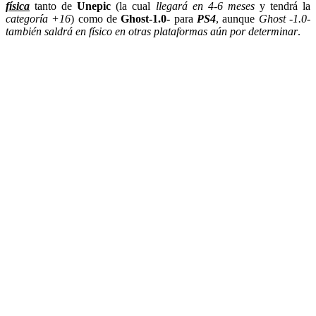
física
tanto de
Unepic
(la cual
llegará en 4-6 meses
y tendrá la
categoría +16
) como de
Ghost-1.0-
para
PS4
, aunque
Ghost -1.0-
también saldrá en físico en otras plataformas aún por determinar
.