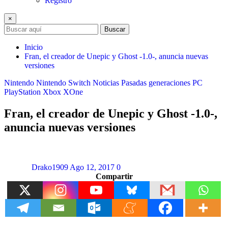
Registro
×
Buscar
Inicio
Fran, el creador de Unepic y Ghost -1.0-, anuncia nuevas
versiones
Nintendo
Nintendo Switch
Noticias
Pasadas generaciones
PC
PlayStation
Xbox
XOne
Fran, el creador de Unepic y Ghost -1.0-,
anuncia nuevas versiones
Drako1909
Ago 12, 2017
0
Compartir