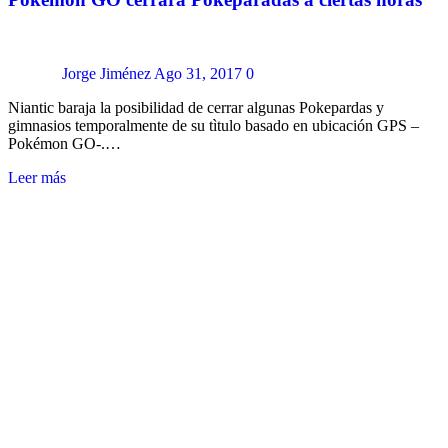
Jorge Jiménez
Ago 31, 2017
0
Niantic baraja la posibilidad de cerrar algunas Pokepardas y
gimnasios temporalmente de su tìtulo basado en ubicación GPS –
Pokémon GO-.…
Leer más