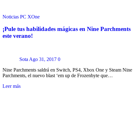
Noticias
PC
XOne
¡Pule tus habilidades mágicas en Nine Parchments
este verano!
Sota
Ago 31, 2017
0
Nine Parchments saldrá en Switch, PS4, Xbox One y Steam Nine
Parchments, el nuevo blast ‘em up de Frozenbyte que…
Leer más