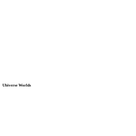
Ubiverse Worlds