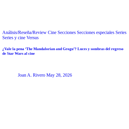
Análisis/Reseña/Review
Cine
Secciones
Secciones especiales
Series
Series y cine
Versus
¿Vale la pena ‘The Mandalorian and Grogu’? Luces y sombras del regreso
de Star Wars al cine
Joan A. Rivero
May 28, 2026