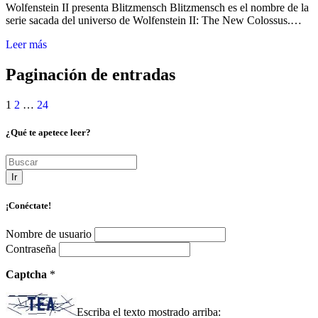
Wolfenstein II presenta Blitzmensch Blitzmensch es el nombre de la
serie sacada del universo de Wolfenstein II: The New Colossus.…
Leer más
Paginación de entradas
1
2
…
24
¿Qué te apetece leer?
Ir
¡Conéctate!
Nombre de usuario
Contraseña
Captcha
*
Escriba el texto mostrado arriba: