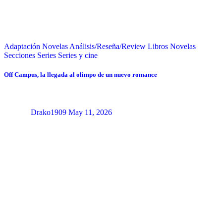
Adaptación Novelas
Análisis/Reseña/Review
Libros
Novelas
Secciones
Series
Series y cine
Off Campus, la llegada al olimpo de un nuevo romance
Drako1909
May 11, 2026