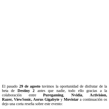
El pasado
29 de agosto
tuvimos la oportunidad de disfrutar de la
beta de
Destiny 2
antes que nadie, todo ello gracias a la
colaboración entre
Puregaming
,
Nvidia
,
Activision,
Razer, ViewSonic, Aorus Gigabyte
y
Movistar
a continuación os
dejo una corta reseña sobre este evento: