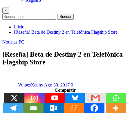
Registro
×
Buscar
Inicio
[Reseña] Beta de Destiny 2 en Telefónica Flagship Store
Noticias
PC
[Reseña] Beta de Destiny 2 en Telefónica
Flagship Store
VulpesXephy
Ago 30, 2017
0
Compartir