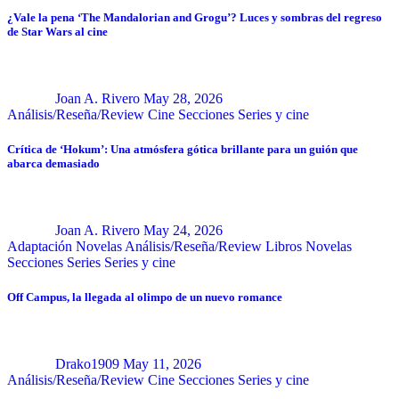
¿Vale la pena ‘The Mandalorian and Grogu’? Luces y sombras del regreso
de Star Wars al cine
Joan A. Rivero
May 28, 2026
Análisis/Reseña/Review
Cine
Secciones
Series y cine
Crítica de ‘Hokum’: Una atmósfera gótica brillante para un guión que
abarca demasiado
Joan A. Rivero
May 24, 2026
Adaptación Novelas
Análisis/Reseña/Review
Libros
Novelas
Secciones
Series
Series y cine
Off Campus, la llegada al olimpo de un nuevo romance
Drako1909
May 11, 2026
Análisis/Reseña/Review
Cine
Secciones
Series y cine