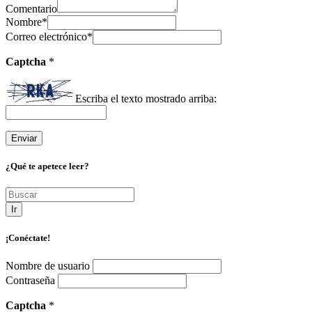
Comentario
Nombre
*
Correo electrónico
*
Captcha
*
Escriba el texto mostrado arriba:
¿Qué te apetece leer?
Ir
¡Conéctate!
Nombre de usuario
Contraseña
Captcha
*