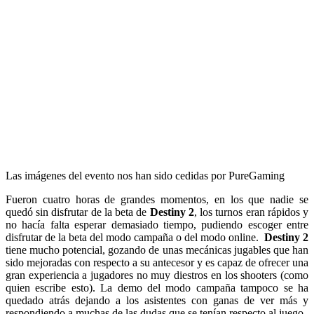
Las imágenes del evento nos han sido cedidas por PureGaming
Fueron cuatro horas de grandes momentos, en los que nadie se
quedó sin disfrutar de la beta de
Destiny 2
, los turnos eran rápidos y
no hacía falta esperar demasiado tiempo, pudiendo escoger entre
disfrutar de la beta del modo campaña o del modo online.
Destiny 2
tiene mucho potencial, gozando de unas mecánicas jugables que han
sido mejoradas con respecto a su antecesor y es capaz de ofrecer una
gran experiencia a jugadores no muy diestros en los shooters (como
quien escribe esto). La demo del modo campaña tampoco se ha
quedado atrás dejando a los asistentes con ganas de ver más y
respondiendo a muchas de las dudas que se tenían respecto al juego.