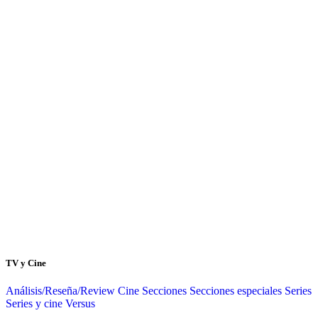
TV y Cine
Análisis/Reseña/Review
Cine
Secciones
Secciones especiales
Series
Series y cine
Versus