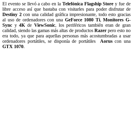
El evento se llevó a cabo en la
Telefónica Flagship Store
y fue de
libre acceso así que bastaba con visitarles para poder disfrutar de
Destiny 2
con una calidad gráfica impresionante, todo esto gracias
al uso de ordenadores con una
GeForce 1080 Ti
,
Monitores G-
Sync
y
4K
de
ViewSonic
, los periféricos también eran de gran
calidad, siendo las gamas más altas de productos
Razer
pero esto no
era todo, ya que para aquellas personas más acostumbradas a usar
ordenadores portátiles, se disponía de portátiles
Aorus
con una
GTX 1070
.