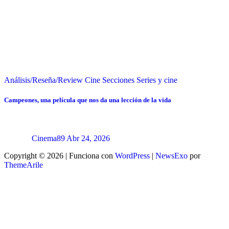
Análisis/Reseña/Review
Cine
Secciones
Series y cine
Campeones, una película que nos da una lección de la vida
Cinema89
Abr 24, 2026
Copyright © 2026 | Funciona con
WordPress
|
NewsExo
por
ThemeArile