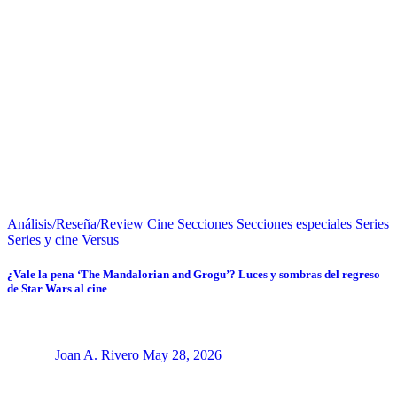
Análisis/Reseña/Review
Cine
Secciones
Secciones especiales
Series
Series y cine
Versus
¿Vale la pena ‘The Mandalorian and Grogu’? Luces y sombras del regreso
de Star Wars al cine
Joan A. Rivero
May 28, 2026