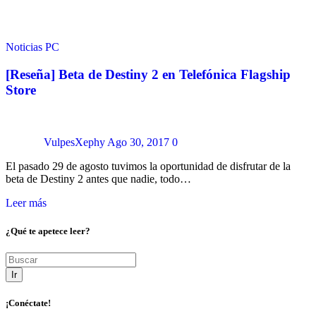
Noticias
PC
[Reseña] Beta de Destiny 2 en Telefónica Flagship
Store
VulpesXephy
Ago 30, 2017
0
El pasado 29 de agosto tuvimos la oportunidad de disfrutar de la
beta de Destiny 2 antes que nadie, todo…
Leer más
¿Qué te apetece leer?
Ir
¡Conéctate!