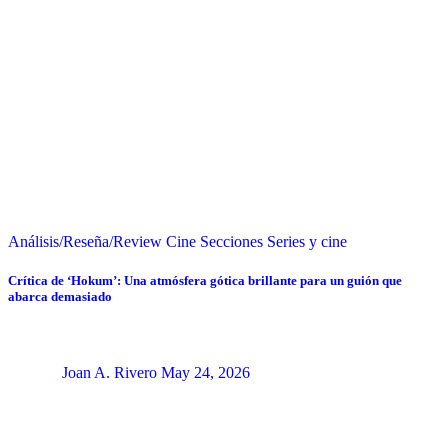
Análisis/Reseña/Review
Cine
Secciones
Series y cine
Crítica de ‘Hokum’: Una atmósfera gótica brillante para un guión que
abarca demasiado
Joan A. Rivero
May 24, 2026