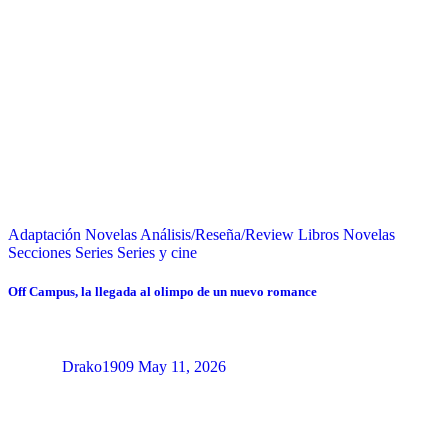
Adaptación Novelas
Análisis/Reseña/Review
Libros
Novelas
Secciones
Series
Series y cine
Off Campus, la llegada al olimpo de un nuevo romance
Drako1909
May 11, 2026