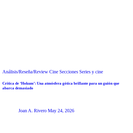
Análisis/Reseña/Review
Cine
Secciones
Series y cine
Crítica de ‘Hokum’: Una atmósfera gótica brillante para un guión que
abarca demasiado
Joan A. Rivero
May 24, 2026