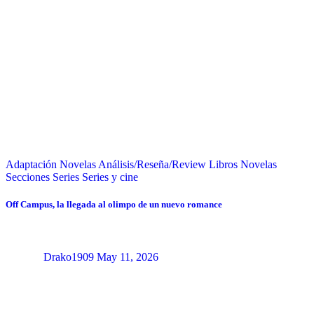
Adaptación Novelas
Análisis/Reseña/Review
Libros
Novelas
Secciones
Series
Series y cine
Off Campus, la llegada al olimpo de un nuevo romance
Drako1909
May 11, 2026