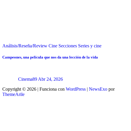
Análisis/Reseña/Review
Cine
Secciones
Series y cine
Campeones, una película que nos da una lección de la vida
Cinema89
Abr 24, 2026
Copyright © 2026 | Funciona con
WordPress
|
NewsExo
por
ThemeArile