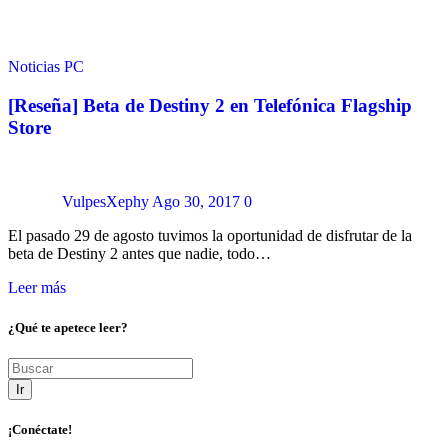
Noticias
PC
[Reseña] Beta de Destiny 2 en Telefónica Flagship
Store
VulpesXephy
Ago 30, 2017
0
El pasado 29 de agosto tuvimos la oportunidad de disfrutar de la
beta de Destiny 2 antes que nadie, todo…
Leer más
¿Qué te apetece leer?
Ir
¡Conéctate!