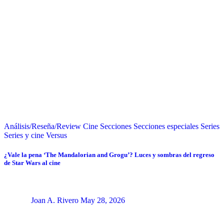
Análisis/Reseña/Review
Cine
Secciones
Secciones especiales
Series
Series y cine
Versus
¿Vale la pena ‘The Mandalorian and Grogu’? Luces y sombras del regreso
de Star Wars al cine
Joan A. Rivero
May 28, 2026