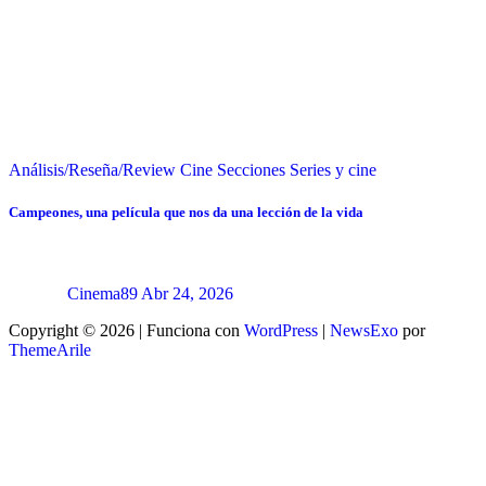
Análisis/Reseña/Review
Cine
Secciones
Series y cine
Campeones, una película que nos da una lección de la vida
Cinema89
Abr 24, 2026
Copyright © 2026 | Funciona con
WordPress
|
NewsExo
por
ThemeArile