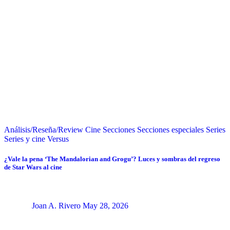
Análisis/Reseña/Review
Cine
Secciones
Secciones especiales
Series
Series y cine
Versus
¿Vale la pena ‘The Mandalorian and Grogu’? Luces y sombras del regreso
de Star Wars al cine
Joan A. Rivero
May 28, 2026