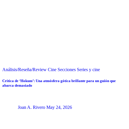
Análisis/Reseña/Review
Cine
Secciones
Series y cine
Crítica de ‘Hokum’: Una atmósfera gótica brillante para un guión que
abarca demasiado
Joan A. Rivero
May 24, 2026