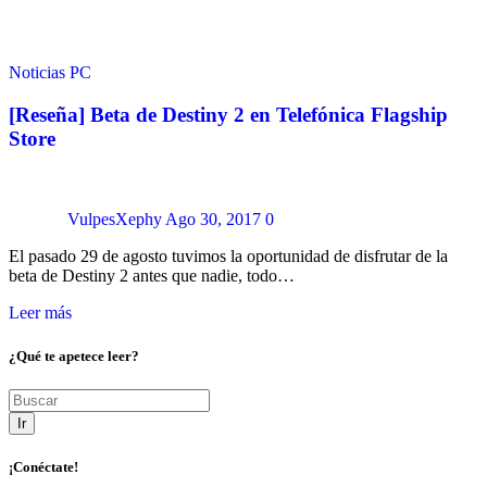
Noticias
PC
[Reseña] Beta de Destiny 2 en Telefónica Flagship
Store
VulpesXephy
Ago 30, 2017
0
El pasado 29 de agosto tuvimos la oportunidad de disfrutar de la
beta de Destiny 2 antes que nadie, todo…
Leer más
¿Qué te apetece leer?
Ir
¡Conéctate!