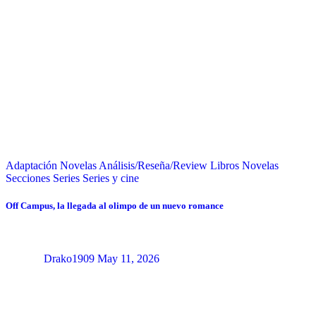
Adaptación Novelas
Análisis/Reseña/Review
Libros
Novelas
Secciones
Series
Series y cine
Off Campus, la llegada al olimpo de un nuevo romance
Drako1909
May 11, 2026