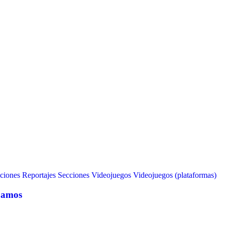
ciones
Reportajes
Secciones
Videojuegos
Videojuegos (plataformas)
bamos