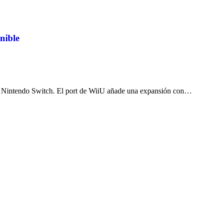
nible
 Nintendo Switch. El port de WiiU añade una expansión con…