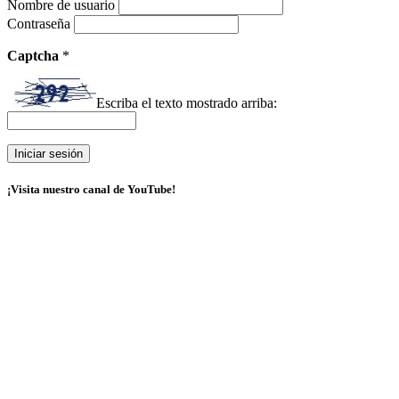
Nombre de usuario
Contraseña
Captcha
*
Escriba el texto mostrado arriba:
¡Visita nuestro canal de YouTube!