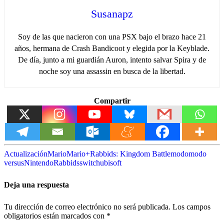
Susanapz
Soy de las que nacieron con una PSX bajo el brazo hace 21
años, hermana de Crash Bandicoot y elegida por la Keyblade.
De día, junto a mi guardián Auron, intento salvar Spira y de
noche soy una assassin en busca de la libertad.
Compartir
Actualización
Mario
Mario+Rabbids: Kingdom Battle
modo
modo
versus
Nintendo
Rabbids
switch
ubisoft
Deja una respuesta
Tu dirección de correo electrónico no será publicada.
Los campos
obligatorios están marcados con
*