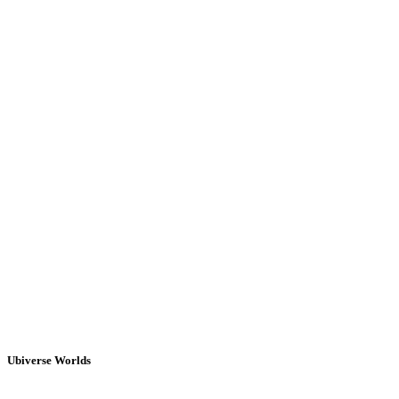
Ubiverse Worlds