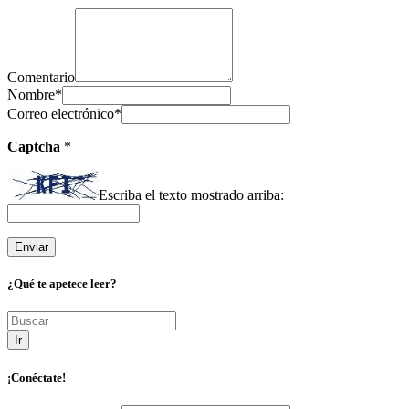
Comentario
Nombre
*
Correo electrónico
*
Captcha
*
Escriba el texto mostrado arriba:
¿Qué te apetece leer?
Ir
¡Conéctate!