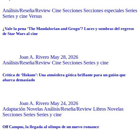
Análisis/Reseña/Review
Cine
Secciones
Secciones especiales
Series
Series y cine
Versus
¿Vale la pena ‘The Mandalorian and Grogu’? Luces y sombras del regreso
de Star Wars al cine
Joan A. Rivero
May 28, 2026
Análisis/Reseña/Review
Cine
Secciones
Series y cine
Crítica de ‘Hokum’: Una atmósfera gótica brillante para un guión que
abarca demasiado
Joan A. Rivero
May 24, 2026
Adaptación Novelas
Análisis/Reseña/Review
Libros
Novelas
Secciones
Series
Series y cine
Off Campus, la llegada al olimpo de un nuevo romance