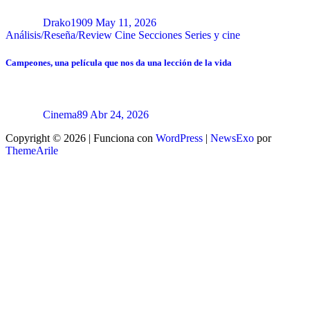
Drako1909
May 11, 2026
Análisis/Reseña/Review
Cine
Secciones
Series y cine
Campeones, una película que nos da una lección de la vida
Cinema89
Abr 24, 2026
Copyright © 2026 | Funciona con
WordPress
|
NewsExo
por
ThemeArile