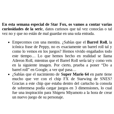
En esta semana especial de Star Fox, os vamos a contar varias
curiosidades de la seri
e, datos curiosos que tal vez conocías o tal
vez no y que no están de mal guardar en una sola entrada.
Empecemos con una mentira. ¿Sabías que el
Barrel Roll
, la
icónica frase de Peppy, no es exactamente un barrel roll tal y
como lo vemos en los juegos? Hemos vivido engañados todo
este tiempo… Lo que hemos hecho en realidad se llama
Aileron Roll, mientras que el Barrel Roll sería tal y como veis
en la siguiente imagen. Por cierto, prueba a poner “Do a
barrel roll” en Google, a ver qué pasa…
¿Sabías que el nacimiento de
Super Mario 64
en parte tiene
mucho que ver con el chip FX de Starwing de SNES?
Gracias a este chip que estaba dentro del cartucho la consola
de sobremesa podía cargar juegos en 3 dimensiones, lo cual
fue una inspiración para Shigeru Miyamoto a la hora de crear
un nuevo juego de su personaje.