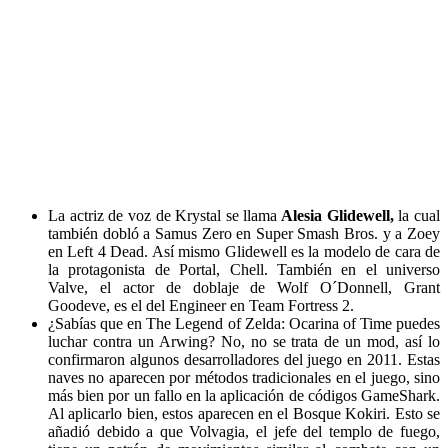
La actriz de voz de Krystal se llama
Alesia Glidewell,
la cual
también dobló a Samus Zero en Super Smash Bros. y a Zoey
en Left 4 Dead. Así mismo Glidewell es la modelo de cara de
la protagonista de Portal, Chell. También en el universo
Valve, el actor de doblaje de Wolf O´Donnell, Grant
Goodeve, es el del Engineer en Team Fortress 2.
¿Sabías que en The Legend of Zelda: Ocarina of Time puedes
luchar contra un Arwing? No, no se trata de un mod, así lo
confirmaron algunos desarrolladores del juego en 2011. Estas
naves no aparecen por métodos tradicionales en el juego, sino
más bien por un fallo en la aplicación de códigos GameShark.
Al aplicarlo bien, estos aparecen en el Bosque Kokiri. Esto se
añadió debido a que Volvagia, el jefe del templo de fuego,