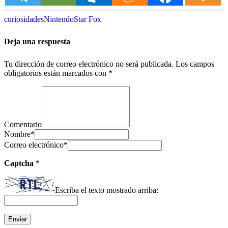
curiosidades
Nintendo
Star Fox
Deja una respuesta
Tu dirección de correo electrónico no será publicada.
Los campos
obligatorios están marcados con
*
Comentario
Nombre
*
Correo electrónico
*
Captcha
*
Escriba el texto mostrado arriba: