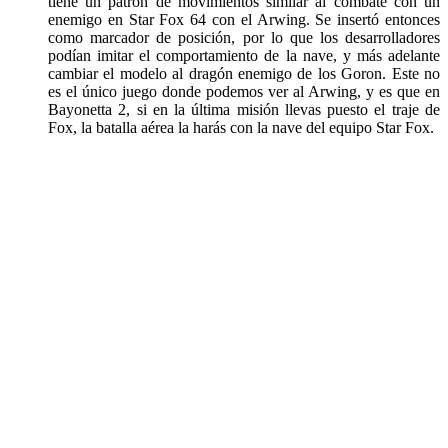
tiene un patrón de movimientos similar al combate con un
enemigo en Star Fox 64 con el Arwing. Se insertó entonces
como marcador de posición, por lo que los desarrolladores
podían imitar el comportamiento de la nave, y más adelante
cambiar el modelo al dragón enemigo de los Goron. Este no
es el único juego donde podemos ver al Arwing, y es que en
Bayonetta 2, si en la última misión llevas puesto el traje de
Fox, la batalla aérea la harás con la nave del equipo Star Fox.