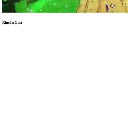
Rincón Gust