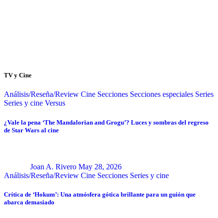
TV y Cine
Análisis/Reseña/Review
Cine
Secciones
Secciones especiales
Series
Series y cine
Versus
¿Vale la pena ‘The Mandalorian and Grogu’? Luces y sombras del regreso
de Star Wars al cine
Joan A. Rivero
May 28, 2026
Análisis/Reseña/Review
Cine
Secciones
Series y cine
Crítica de ‘Hokum’: Una atmósfera gótica brillante para un guión que
abarca demasiado