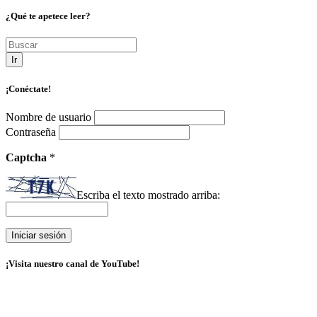
¿Qué te apetece leer?
Ir
¡Conéctate!
Nombre de usuario
Contraseña
Captcha
*
Escriba el texto mostrado arriba:
¡Visita nuestro canal de YouTube!