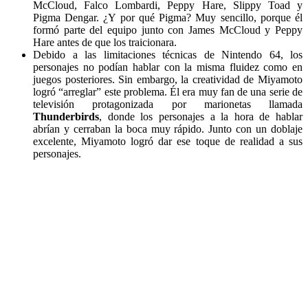
McCloud, Falco Lombardi, Peppy Hare, Slippy Toad y
Pigma Dengar. ¿Y por qué Pigma? Muy sencillo, porque él
formó parte del equipo junto con James McCloud y Peppy
Hare antes de que los traicionara.
Debido a las limitaciones técnicas de Nintendo 64, los
personajes no podían hablar con la misma fluidez como en
juegos posteriores. Sin embargo, la creatividad de Miyamoto
logró “arreglar” este problema. Él era muy fan de una serie de
televisión protagonizada por marionetas llamada
Thunderbirds
, donde los personajes a la hora de hablar
abrían y cerraban la boca muy rápido. Junto con un doblaje
excelente, Miyamoto logró dar ese toque de realidad a sus
personajes.