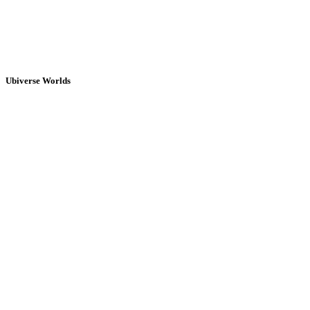
Ubiverse Worlds