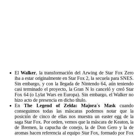
El
Walker
, la transformación del Arwing de Star Fox Zero
iba a estar originalmente en Star Fox 2, la secuela para SNES.
Sin embargo, y con la llegada de Nintendo 64, aún teniendo
casi terminado el proyecto, la Gran N lo canceló y creó Star
Fox 64 (o Lylat Wars en Europa). Sin embargo, el Walker no
hizo acto de presencia en dicho título.
En
The Legend of Zelda: Majora´s Mask
cuando
conseguimos todas las máscaras podemos notar que la
posición de cinco de ellas nos muestra un easter egg de la
saga Star Fox. Por orden, vemos que la máscara de Keaton, la
de Bremen, la capucha de conejo, la de Don Gero y la de
aromas hacen referencia al equipo Star Fox, formado por Fox