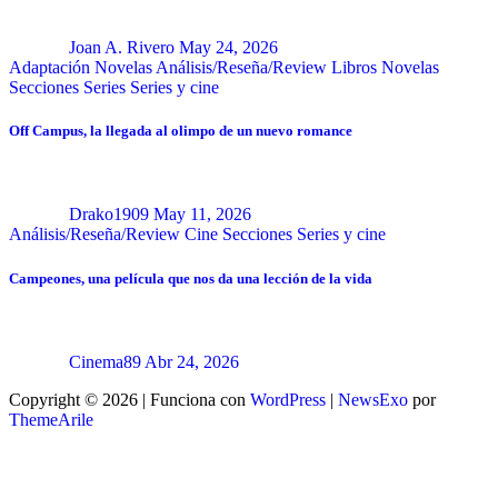
Joan A. Rivero
May 24, 2026
Adaptación Novelas
Análisis/Reseña/Review
Libros
Novelas
Secciones
Series
Series y cine
Off Campus, la llegada al olimpo de un nuevo romance
Drako1909
May 11, 2026
Análisis/Reseña/Review
Cine
Secciones
Series y cine
Campeones, una película que nos da una lección de la vida
Cinema89
Abr 24, 2026
Copyright © 2026 | Funciona con
WordPress
|
NewsExo
por
ThemeArile