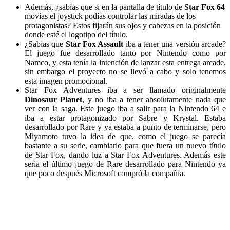
Además, ¿sabías que si en la pantalla de título de
Star Fox 64
movías el joystick podías controlar las miradas de los
protagonistas? Estos fijarán sus ojos y cabezas en la posición
donde esté el logotipo del título.
¿Sabías que
Star Fox Assault
iba a tener una versión arcade?
El juego fue desarrollado tanto por Nintendo como por
Namco, y esta tenía la intención de lanzar esta entrega arcade,
sin embargo el proyecto no se llevó a cabo y solo tenemos
esta imagen promocional.
Star Fox Adventures iba a ser llamado originalmente
Dinosaur Planet
, y no iba a tener absolutamente nada que
ver con la saga. Este juego iba a salir para la Nintendo 64 e
iba a estar protagonizado por Sabre y Krystal. Estaba
desarrollado por Rare y ya estaba a punto de terminarse, pero
Miyamoto tuvo la idea de que, como el juego se parecía
bastante a su serie, cambiarlo para que fuera un nuevo título
de Star Fox, dando luz a Star Fox Adventures. Además este
sería el último juego de Rare desarrollado para Nintendo ya
que poco después Microsoft compró la compañía.