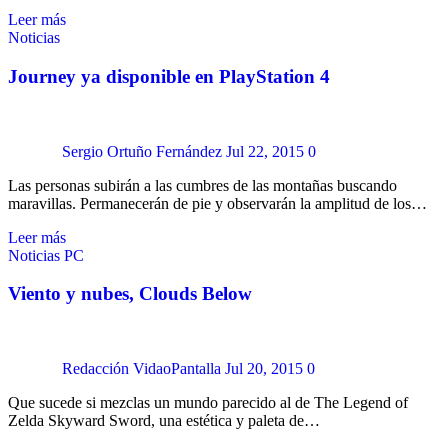
Leer más
Noticias
Journey ya disponible en PlayStation 4
Sergio Ortuño Fernández
Jul 22, 2015
0
Las personas subirán a las cumbres de las montañas buscando
maravillas. Permanecerán de pie y observarán la amplitud de los…
Leer más
Noticias
PC
Viento y nubes, Clouds Below
Redacción VidaoPantalla
Jul 20, 2015
0
Que sucede si mezclas un mundo parecido al de The Legend of
Zelda Skyward Sword, una estética y paleta de…