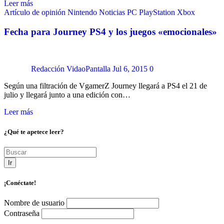
Leer más
Artículo de opinión
Nintendo
Noticias
PC
PlayStation
Xbox
Fecha para Journey PS4 y los juegos «emocionales»
Redacción VidaoPantalla
Jul 6, 2015
0
Según una filtración de VgamerZ Journey llegará a PS4 el 21 de
julio y llegará junto a una edición con…
Leer más
¿Qué te apetece leer?
Ir
¡Conéctate!
Nombre de usuario
Contraseña