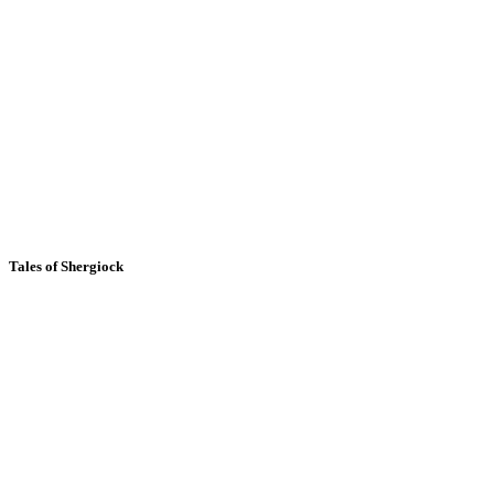
Tales of Shergiock