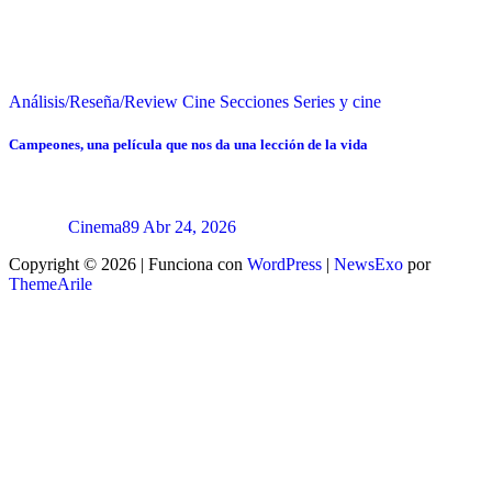
Análisis/Reseña/Review
Cine
Secciones
Series y cine
Campeones, una película que nos da una lección de la vida
Cinema89
Abr 24, 2026
Copyright © 2026 | Funciona con
WordPress
|
NewsExo
por
ThemeArile