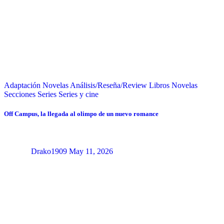
Adaptación Novelas
Análisis/Reseña/Review
Libros
Novelas
Secciones
Series
Series y cine
Off Campus, la llegada al olimpo de un nuevo romance
Drako1909
May 11, 2026