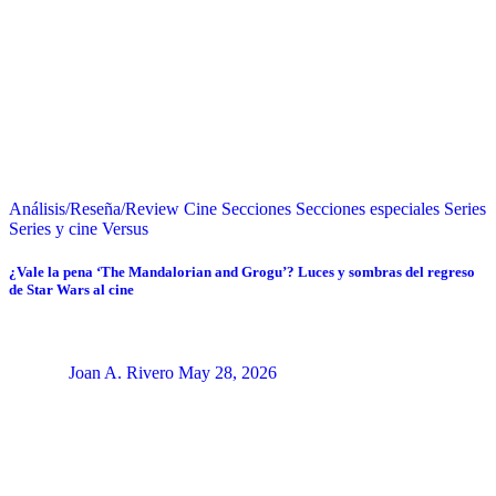
Análisis/Reseña/Review
Cine
Secciones
Secciones especiales
Series
Series y cine
Versus
¿Vale la pena ‘The Mandalorian and Grogu’? Luces y sombras del regreso
de Star Wars al cine
Joan A. Rivero
May 28, 2026