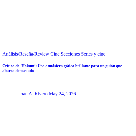
Análisis/Reseña/Review
Cine
Secciones
Series y cine
Crítica de ‘Hokum’: Una atmósfera gótica brillante para un guión que
abarca demasiado
Joan A. Rivero
May 24, 2026