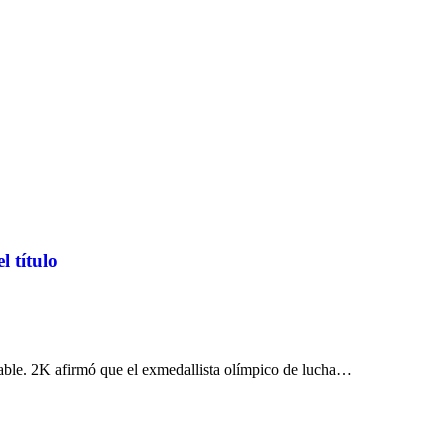
 título
gable. 2K afirmó que el exmedallista olímpico de lucha…