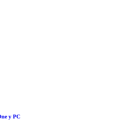
 One y PC